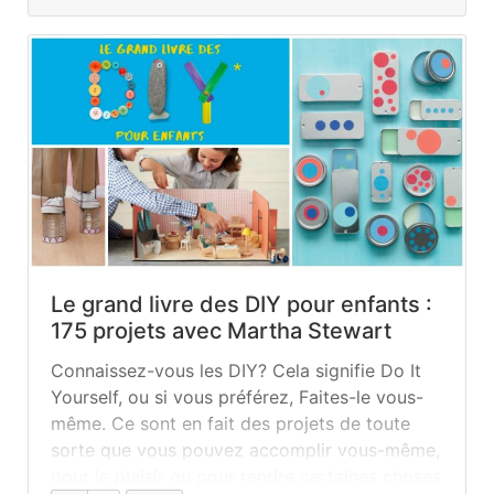
Le grand livre des DIY pour enfants :
175 projets avec Martha Stewart
Connaissez-vous les DIY? Cela signifie Do It
Yourself, ou si vous préférez, Faites-le vous-
même. Ce sont en fait des projets de toute
sorte que vous pouvez accomplir vous-même,
pour le plaisir ou pour rendre certaines choses