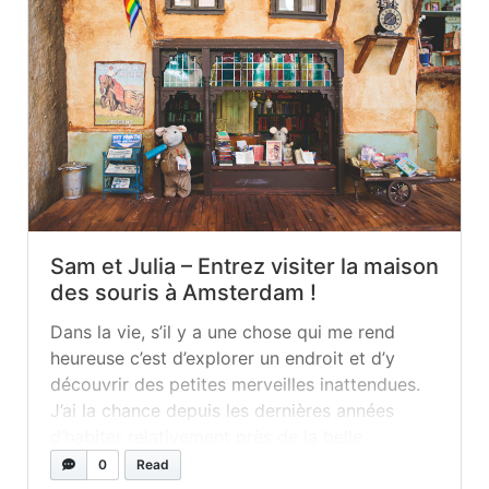
Sam et Julia – Entrez visiter la maison
des souris à Amsterdam !
Dans la vie, s’il y a une chose qui me rend
heureuse c’est d’explorer un endroit et d’y
découvrir des petites merveilles inattendues.
J’ai la chance depuis les dernières années
d’habiter relativement près de la belle
Amsterdam, une ville qui laisse rarement
0
Read