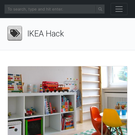
IKEA Hack