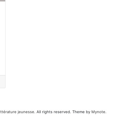
ittérature jeunesse
. All rights reserved. Theme by
Mynote
.