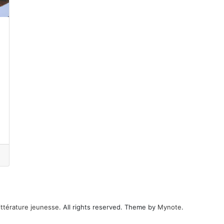
ittérature jeunesse
. All rights reserved. Theme by
Mynote
.