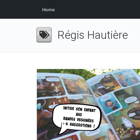
Home
Régis Hautière