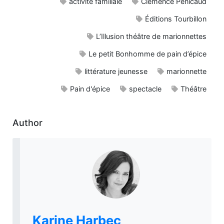
activité familiale
Clémence Penicaud
Éditions Tourbillon
L’Illusion théâtre de marionnettes
Le petit Bonhomme de pain d’épice
littérature jeunesse
marionnette
Pain d'épice
spectacle
Théâtre
Author
Karine Harbec