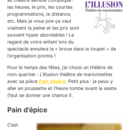
les heures, le prix, les courtes
programmations, la distance,
etc. Mais je vous jure ça vaut
vraiment la peine et les prix sont
souvent hyper abordables ! Le
regard de votre enfant lors du
spectacle annulera la « broue dans le toupet » de
l’organisation promis !
Pour le temps des fêtes, j’ai choisi un théâtre de
mon quartier :
L’Illusion théâtre de marionnettes
avec sa pièce
Pain d’épice
.
Petit plus : je peux y
aller en poussette et l’heure tombe avant la sieste
(faut se donner une chance !).
Pain d’épice
C’est