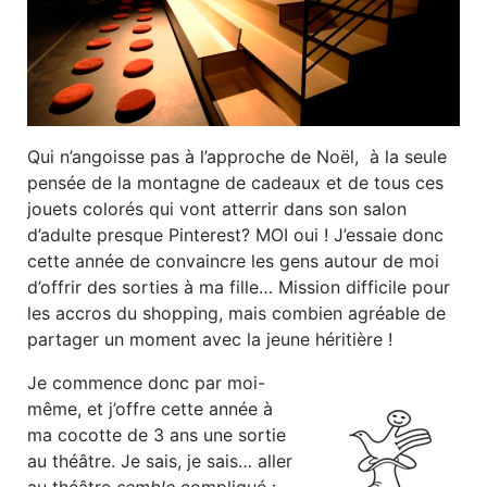
Qui n’angoisse pas à l’approche de Noël, à la seule
pensée de la montagne de cadeaux et de tous ces
jouets colorés qui vont atterrir dans son salon
d’adulte presque Pinterest?
MOI oui ! J’essaie donc
cette année de convaincre les gens autour de moi
d’offrir des sorties à ma fille… Mission difficile pour
les accros du shopping, mais combien agréable de
partager un moment avec la jeune héritière !
Je commence donc par moi-
même, et j’offre cette année à
ma cocotte de 3 ans une sortie
au théâtre. Je sais, je sais… aller
au théâtre
semble
compliqué :