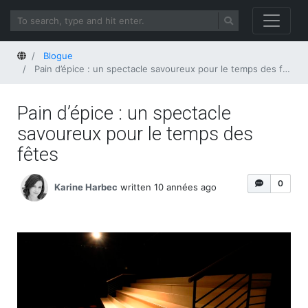
Home
Blogue
Pain d’épice : un spectacle savoureux pour le temps des fêtes
Pain d’épice : un spectacle
savoureux pour le temps des
fêtes
0
Karine Harbec
written 10 années ago