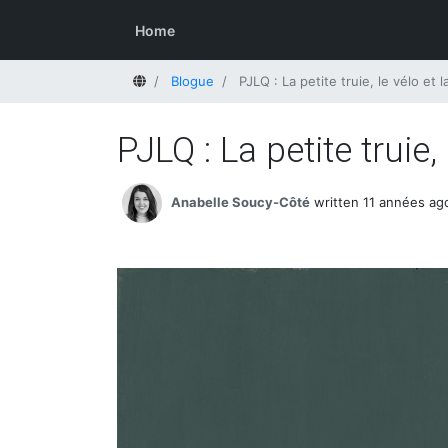
Home
Home
Blogue
PJLQ : La petite truie, le vélo et l
PJLQ : La petite truie, 
Anabelle Soucy-Côté
written 11 années ag