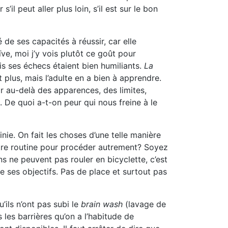
 peut aller plus loin, s’il est sur le bon
e ses capacités à réussir, car elle
ïve, moi j’y vois plutôt ce goût pour
is ses échecs étaient bien humiliants.
La
 plus, mais l’adulte en a bien à apprendre.
r au-delà des apparences, des limites,
 De quoi a-t-on peur qui nous freine à le
e. On fait les choses d’une telle manière
notre routine pour procéder autrement? Soyez
s ne peuvent pas rouler en bicyclette, c’est
te ses objectifs. Pas de place et surtout pas
ils n’ont pas subi le
brain wash
(lavage de
 les barrières qu’on a l’habitude de