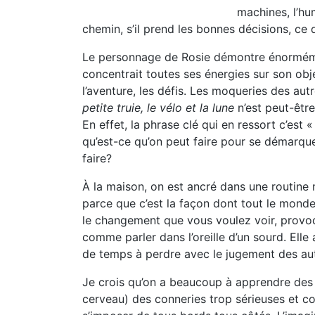
machines, l’hu
chemin, s’il prend les bonnes décisions, ce q
Le personnage de Rosie démontre énormément
concentrait toutes ses énergies sur son objec
l’aventure, les défis. Les moqueries des aut
petite truie, le vélo et la lune
n’est peut-être
En effet, la phrase clé qui en ressort c’est 
qu’est-ce qu’on peut faire pour se démarque
faire?
À la maison, on est ancré dans une routine
parce que c’est la façon dont tout le monde
le changement que vous voulez voir, provoqu
comme parler dans l’oreille d’un sourd. Elle
de temps à perdre avec le jugement des aut
Je crois qu’on a beaucoup à apprendre des e
cerveau) des conneries trop sérieuses et coin