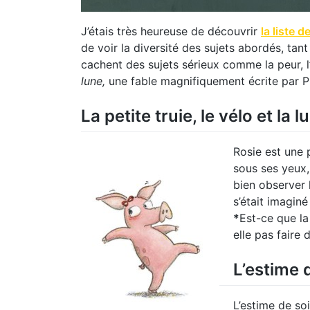
J’étais très heureuse de découvrir
la liste d
de voir la diversité des sujets abordés, tan
cachent des sujets sérieux comme la peur, l’a
lune,
une fable magnifiquement écrite par Pi
La petite truie, le vélo et la l
Rosie est une p
sous ses yeux,
bien observer l
s’était imagin
*
Est-ce que la
elle pas faire 
L’estime 
L’estime de so