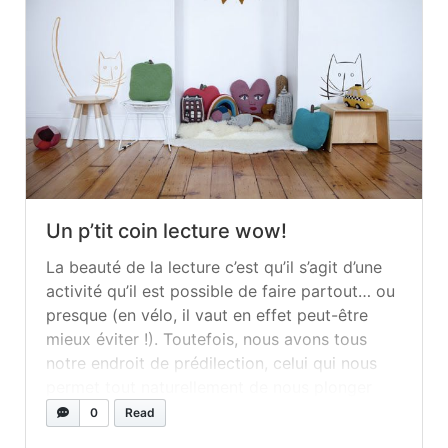
Un p’tit coin lecture wow!
La beauté de la lecture c’est qu’il s’agit d’une
activité qu’il est possible de faire partout… ou
presque (en vélo, il vaut en effet peut-être
mieux éviter !). Toutefois, nous avons tous
notre endroit de prédilection, celui qui nous
permet tout naturellement de nous plonger
dans ce livre tant attendu : sous le plus gros...
0
Read
»
read more