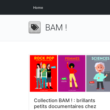
Home
BAM !
Collection BAM ! : brillants
petits documentaires chez