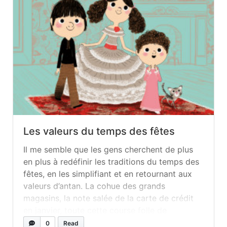
Les valeurs du temps des fêtes
Il me semble que les gens cherchent de plus
en plus à redéfinir les traditions du temps des
fêtes, en les simplifiant et en retournant aux
valeurs d’antan. La cohue des grands
magasins, la note salée de la carte de crédit
en janvier, toute cette course folle de
décembre nous inspirent de moins en moins....
0
Read