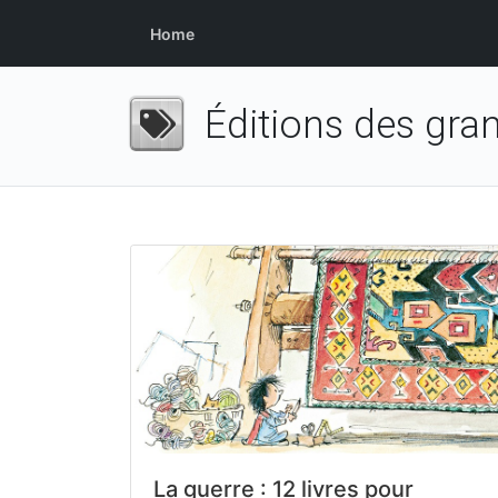
Home
Éditions des gra
La guerre : 12 livres pour