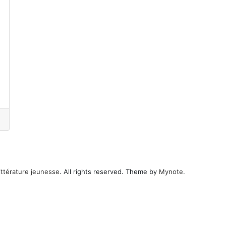
ittérature jeunesse
. All rights reserved. Theme by
Mynote
.