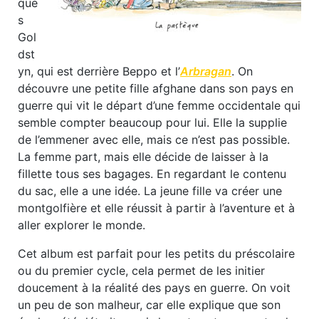
que
s
Gol
dst
yn, qui est derrière Beppo et l’
Arbragan
. On
découvre une petite fille afghane dans son pays en
guerre qui vit le départ d’une femme occidentale qui
semble compter beaucoup pour lui. Elle la supplie
de l’emmener avec elle, mais ce n’est pas possible.
La femme part, mais elle décide de laisser à la
fillette tous ses bagages. En regardant le contenu
du sac, elle a une idée. La jeune fille va créer une
montgolfière et elle réussit à partir à l’aventure et à
aller explorer le monde.
Cet album est parfait pour les petits du préscolaire
ou du premier cycle, cela permet de les initier
doucement à la réalité des pays en guerre. On voit
un peu de son malheur, car elle explique que son