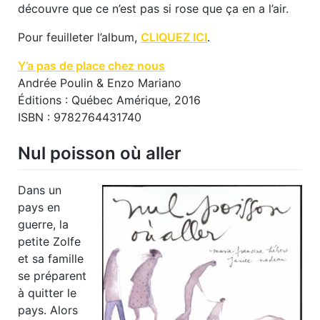
découvre que ce n’est pas si rose que ça en a l’air.
Pour feuilleter l’album,
CLIQUEZ ICI
.
Y’a pas de place chez nous
Andrée Poulin & Enzo Mariano
Éditions : Québec Amérique, 2016
ISBN : 9782764431740
Nul poisson où aller
Dans un
pays en
guerre, la
petite Zolfe
et sa famille
se préparent
à quitter le
pays. Alors