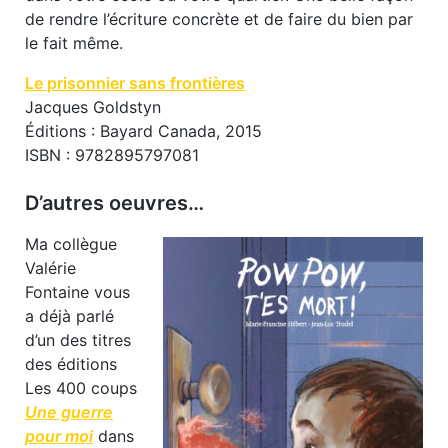
de rendre l’écriture concrète et de faire du bien par
le fait même.
Le prisonnier sans frontières
Jacques Goldstyn
Éditions : Bayard Canada, 2015
ISBN : 9782895797081
D’autres oeuvres…
Ma collègue
Valérie
Fontaine vous
a déjà parlé
d’un des titres
des éditions
Les 400 coups
Une guerre
pour moi
dans