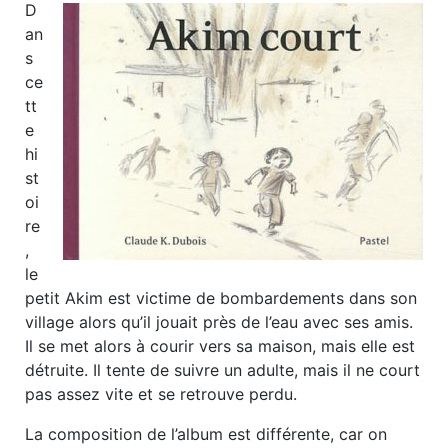
D
an
s
ce
tt
e
hi
st
oi
re
,
le
petit Akim est victime de bombardements dans son
village alors qu’il jouait près de l’eau avec ses amis.
Il se met alors à courir vers sa maison, mais elle est
détruite. Il tente de suivre un adulte, mais il ne court
pas assez vite et se retrouve perdu.
La composition de l’album est différente, car on