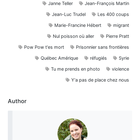
Janne Teller
Jean-François Martin
Jean-Luc Trudel
Les 400 coups
Marie-Francine Hébert
migrant
Nul poisson où aller
Pierre Pratt
Pow Pow t'es mort
Prisonnier sans frontières
Québec Amérique
réfugiés
Syrie
Tu me prends en photo
violence
Y'a pas de place chez nous
Author