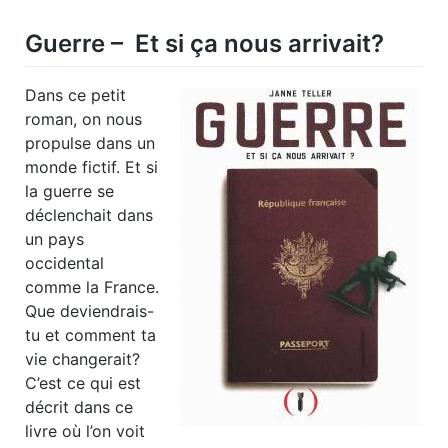
Guerre – Et si ça nous arrivait?
Dans ce petit
roman, on nous
propulse dans un
monde fictif. Et si
la guerre se
déclenchait dans
un pays
occidental
comme la France.
Que deviendrais-
tu et comment ta
vie changerait?
C’est ce qui est
décrit dans ce
livre où l’on voit