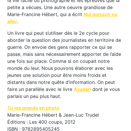
la vie facile du photographe et les épreuves que la
petite a vécues. Une autre oeuvre grandiose de
Marie-Francine Hébert, qui a écrit
Nul poisson où
aller
.
Un livre qui peut s’utiliser dès le 2e cycle pour
aborder la question des journalistes en territoire de
guerre. On envoie des gens rapporter ce qui se
passe, mais sans nécessairement apporter de l’aide
une fois sur place. Comme si on coupait notre
monde du leur. Nous pouvons élaborer avec les
jeunes une solution pour être moins froids et
distants dans notre quête d’information. On peut
faire un parallèle avec le livre
Azadah
dont je vous
parlais un peu plus haut.
Tu me prends en photo
Marie-Francine Hébert & Jean-Luc Trudel
Éditions : Les 400 coups, 2012
ISBN : 9782895405245