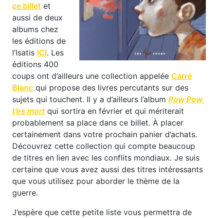
ce billet
et
aussi de deux
albums chez
les éditions de
l’Isatis
ICI
. Les
éditions 400
coups ont d’ailleurs une collection appelée
Carré
Blanc
qui propose des livres percutants sur des
sujets qui touchent. Il y a d’ailleurs l’album
Pow Pow,
t’es mort
qui sortira en février et qui mériterait
probablement sa place dans ce billet. À placer
certainement dans votre prochain panier d’achats.
Découvrez cette collection qui compte beaucoup
de titres en lien avec les conflits mondiaux. Je suis
certaine que vous avez aussi des titres intéressants
que vous utilisez pour aborder le thème de la
guerre.
J’espère que cette petite liste vous permettra de