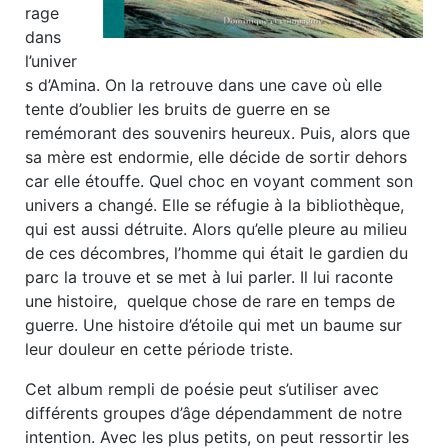
rage
dans
l’univer
s d’Amina. On la retrouve dans une cave où elle
tente d’oublier les bruits de guerre en se
remémorant des souvenirs heureux. Puis, alors que
sa mère est endormie, elle décide de sortir dehors
car elle étouffe. Quel choc en voyant comment son
univers a changé. Elle se réfugie à la bibliothèque,
qui est aussi détruite. Alors qu’elle pleure au milieu
de ces décombres, l’homme qui était le gardien du
parc la trouve et se met à lui parler. Il lui raconte
une histoire, quelque chose de rare en temps de
guerre. Une histoire d’étoile qui met un baume sur
leur douleur en cette période triste.
Cet album rempli de poésie peut s’utiliser avec
différents groupes d’âge dépendamment de notre
intention. Avec les plus petits, on peut ressortir les