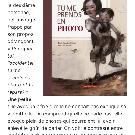
la deuxième
personne,
cet ouvrage
frappe par
son propos
dérangeant.
«
Pourquoi
toi,
l’occidental
tu me
prends en
photo et tu
repars?
»
Une petite
fille avec un bébé qu’elle ne connait pas explique sa
vie difficile. On comprend qu’elle ne parle pas, elle
évoque plein de choses qui pourraient lui avoir
enlevé le goût de parler. On voit le contraste entre