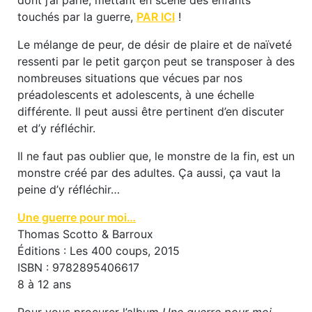
touchés par la guerre,
PAR ICI
!
Le mélange de peur, de désir de plaire et de naïveté
ressenti par le petit garçon peut se transposer à des
nombreuses situations que vécues par nos
préadolescents et adolescents, à une échelle
différente. Il peut aussi être pertinent d’en discuter
et d’y réfléchir.
Il ne faut pas oublier que, le monstre de la fin, est un
monstre créé par des adultes. Ça aussi, ça vaut la
peine d’y réfléchir…
Une guerre pour moi…
Thomas Scotto & Barroux
Éditions : Les 400 coups, 2015
ISBN : 9782895406617
8 à 12 ans
Pour vous procurer l’album
Une guerre pour moi
,