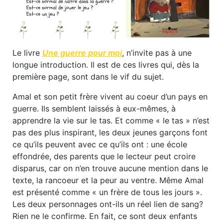
Le livre
Une guerre pour moi
, n’invite pas à une
longue introduction. Il est de ces livres qui, dès la
première page, sont dans le vif du sujet.
Amal et son petit frère vivent au coeur d’un pays en
guerre. Ils semblent laissés à eux-mêmes, à
apprendre la vie sur le tas. Et comme « le tas » n’est
pas des plus inspirant, les deux jeunes garçons font
ce qu’ils peuvent avec ce qu’ils ont : une école
effondrée, des parents que le lecteur peut croire
disparus, car on n’en trouve aucune mention dans le
texte, la rancoeur et la peur au ventre. Même Amal
est présenté comme « un frère de tous les jours ».
Les deux personnages ont-ils un réel lien de sang?
Rien ne le confirme. En fait, ce sont deux enfants