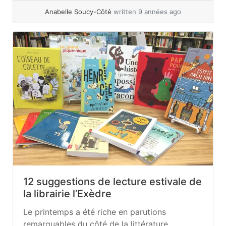
habitudes, mon équipe de collaborateurs et... »
Anabelle Soucy-Côté
written 9 années ago
read more
12 suggestions de lecture estivale de
la librairie l’Exèdre
Le printemps a été riche en parutions
remarquables du côté de la littérature