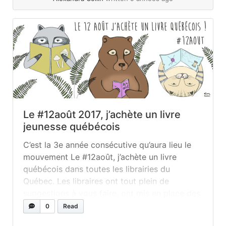
Le #12août 2017, j’achète un livre
jeunesse québécois
C’est la 3e année consécutive qu’aura lieu le
mouvement Le #12août, j’achète un livre
québécois dans toutes les librairies du
Québec. Les libraires ont tout plein de
suggestions à vous faire, ont mis en place des
tables et des présentoirs de livres québécois
0
Read
que vous pourrez découvrir. Fidèles à nos