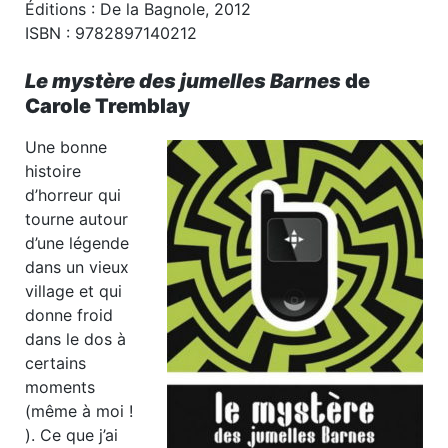
Éditions : De la Bagnole, 2012
ISBN : 9782897140212
Le mystère des jumelles Barnes
de
Carole Tremblay
Une bonne
histoire
d’horreur qui
tourne autour
d’une légende
dans un vieux
village et qui
donne froid
dans le dos à
certains
moments
(même à moi !
). Ce que j’ai