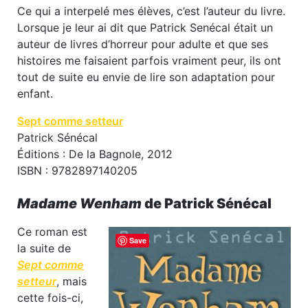
Ce qui a interpelé mes élèves, c’est l’auteur du livre.
Lorsque je leur ai dit que Patrick Senécal était un
auteur de livres d’horreur pour adulte et que ses
histoires me faisaient parfois vraiment peur, ils ont
tout de suite eu envie de lire son adaptation pour
enfant.
Sept comme setteur
Patrick Sénécal
Éditions : De la Bagnole, 2012
ISBN : 9782897140205
Madame Wenham
de Patrick Sénécal
Ce roman est
Save
la suite de
Sept comme
setteur
, mais
cette fois-ci,