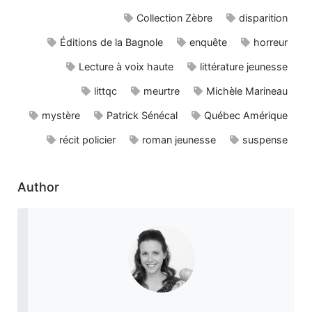
Collection Zèbre
disparition
Éditions de la Bagnole
enquête
horreur
Lecture à voix haute
littérature jeunesse
littqc
meurtre
Michèle Marineau
mystère
Patrick Sénécal
Québec Amérique
récit policier
roman jeunesse
suspense
Author