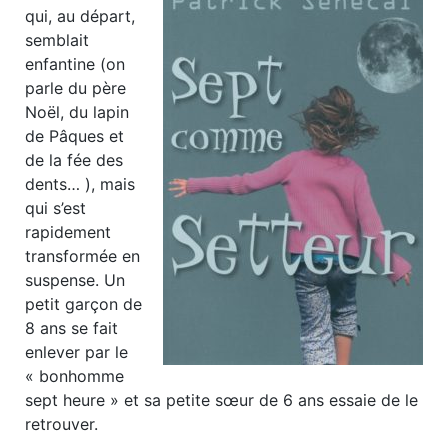
qui, au départ,
semblait
enfantine (on
parle du père
Noël, du lapin
de Pâques et
de la fée des
dents… ), mais
qui s’est
rapidement
transformée en
suspense. Un
petit garçon de
8 ans se fait
enlever par le
« bonhomme
sept heure » et sa petite sœur de 6 ans essaie de le
retrouver.