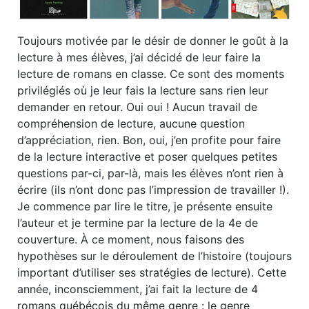
Toujours motivée par le désir de donner le goût à la
lecture à mes élèves, j’ai décidé de leur faire la
lecture de romans en classe. Ce sont des moments
privilégiés où je leur fais la lecture sans rien leur
demander en retour. Oui oui ! Aucun travail de
compréhension de lecture, aucune question
d’appréciation, rien. Bon, oui, j’en profite pour faire
de la lecture interactive et poser quelques petites
questions par-ci, par-là, mais les élèves n’ont rien à
écrire (ils n’ont donc pas l’impression de travailler !
).
Je commence par lire le titre, je présente ensuite
l’auteur et je termine par la lecture de la 4
e
de
couverture. À ce moment, nous faisons des
hypothèses sur le déroulement de l’histoire (toujours
important d’utiliser ses stratégies de lecture).
Cette
année, inconsciemment, j’ai fait la lecture de 4
romans québécois du même genre : le genre