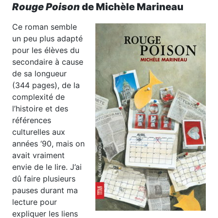
Rouge Poison
de Michèle Marineau
Ce roman semble
un peu plus adapté
pour les élèves du
secondaire à cause
de sa longueur
(344 pages), de la
complexité de
l’histoire et des
références
culturelles aux
années ‘90, mais on
avait vraiment
envie de le lire. J’ai
dû faire plusieurs
pauses durant ma
lecture pour
expliquer les liens