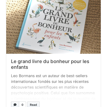
Le grand livre du bonheur pour les
enfants
Leo Bormans est un auteur de best-sellers
internationaux fondés sur les plus récentes
découvertes scientifiques en matière de
psychologie positive. Celui que l’on surnomme
« l’ambassadeur du bonheur et de la qualité de
vie » ou encore « le spécialiste du bonheur » a
0
Read