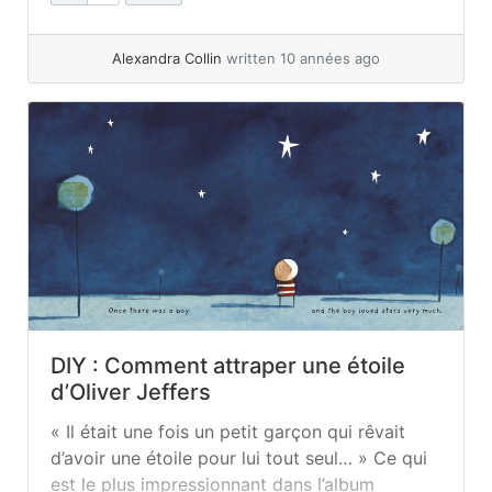
écrit cet album à l’intention des enfants, leur
dévoilant ainsi les 10 clés d’une vie... »
read
Alexandra Collin
written 10 années ago
more
DIY : Comment attraper une étoile
d’Oliver Jeffers
« Il était une fois un petit garçon qui rêvait
d’avoir une étoile pour lui tout seul… » Ce qui
est le plus impressionnant dans l’album