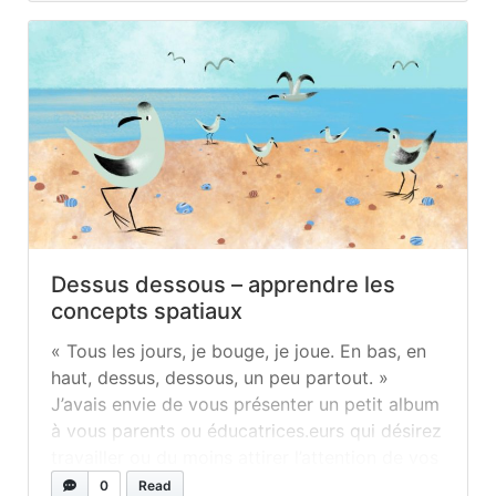
Dessus dessous – apprendre les
concepts spatiaux
« Tous les jours, je bouge, je joue. En bas, en
haut, dessus, dessous, un peu partout. »
J’avais envie de vous présenter un petit album
à vous parents ou éducatrices.eurs qui désirez
travailler ou du moins attirer l’attention de vos
tout-petits sur les concepts spatiaux suivants :
0
Read