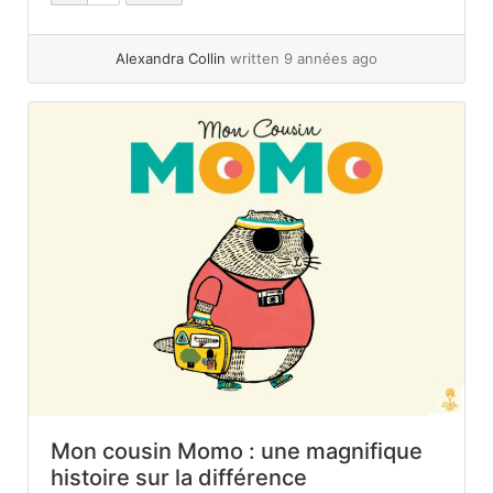
Dessus, en dessous, en haut, en bas, dans,
autour,... »
read more
Alexandra Collin
written 9 années ago
Mon cousin Momo : une magnifique
histoire sur la différence