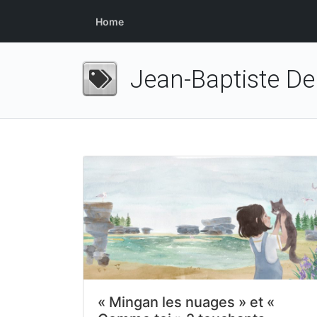
Home
Jean-Baptiste D
« Mingan les nuages » et «