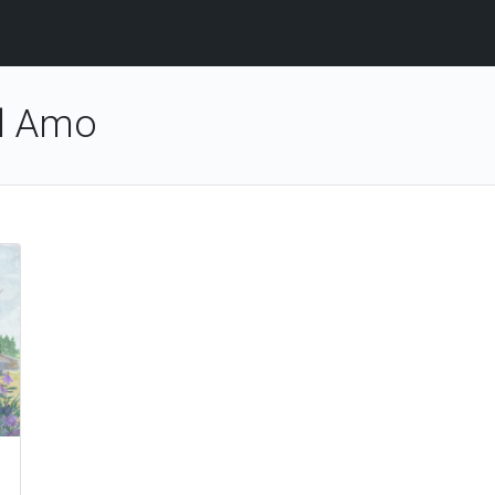
el Amo