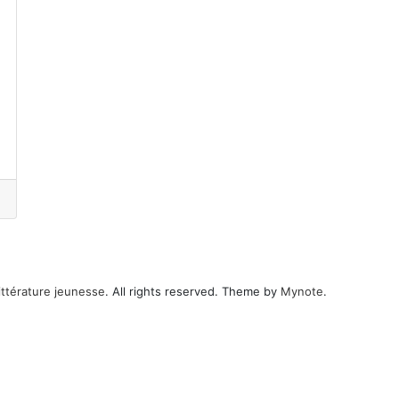
ittérature jeunesse
. All rights reserved. Theme by
Mynote
.