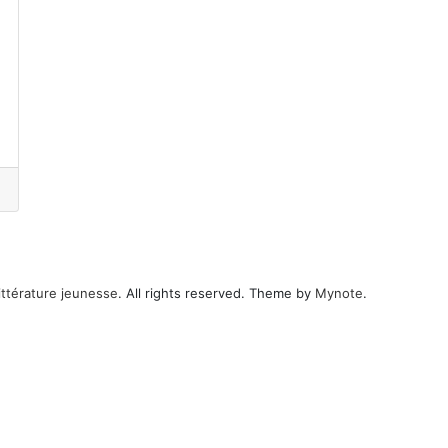
ittérature jeunesse
. All rights reserved. Theme by
Mynote
.