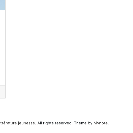
ittérature jeunesse
. All rights reserved. Theme by
Mynote
.