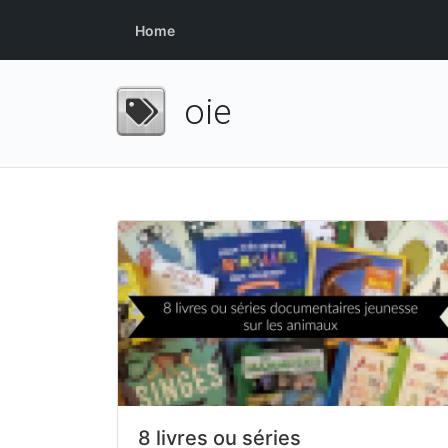
Home
oie
8 livres ou séries