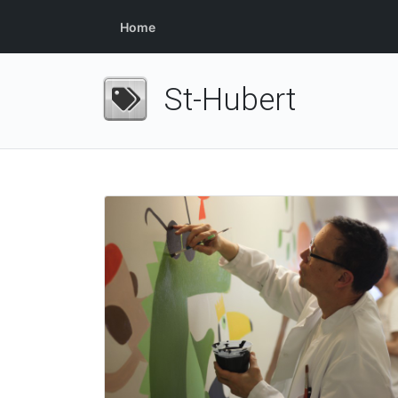
Home
St-Hubert