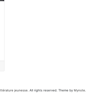
ittérature jeunesse
. All rights reserved. Theme by
Mynote
.