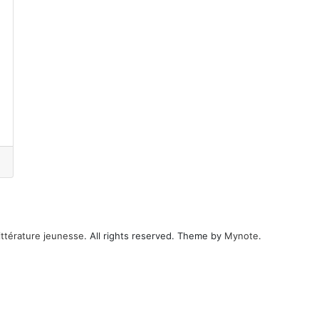
ittérature jeunesse
. All rights reserved. Theme by
Mynote
.