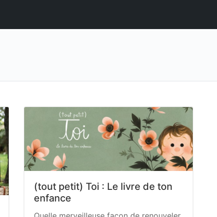
(tout petit) Toi : Le livre de ton
enfance
Quelle merveilleuse façon de renouveler