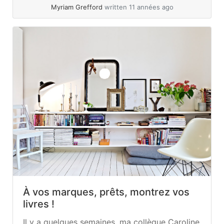
Myriam Grefford
written 11 années ago
À vos marques, prêts, montrez vos
livres !
Il y a quelques semaines, ma collègue Caroline