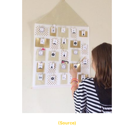
(Source)