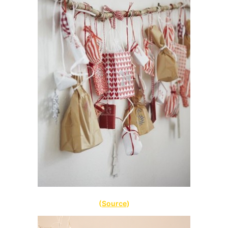
(
Source
)