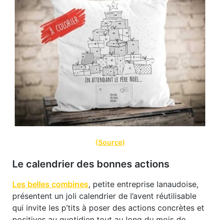
(
Source
)
Le calendrier des bonnes actions
Les belles combines
, petite entreprise lanaudoise,
présentent un joli calendrier de l’avent réutilisable
qui invite les p’tits à poser des actions concrètes et
positives au quotidien tout au long du mois de