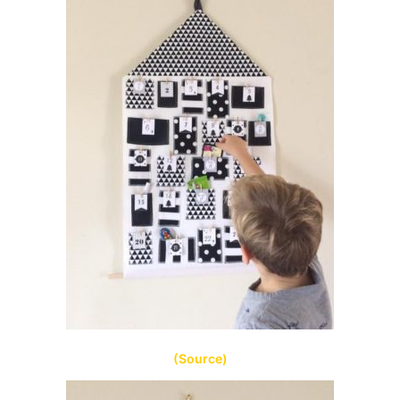
(Source)