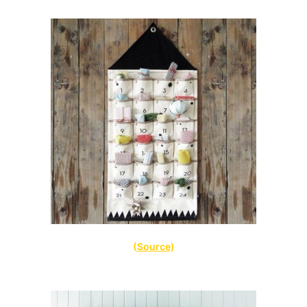
(
Source
)