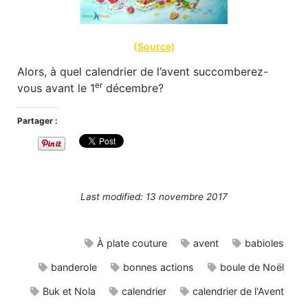
(
Source
)
Alors, à quel calendrier de l’avent succomberez-
er
vous avant le 1
décembre?
Partager :
Last modified: 13 novembre 2017
À plate couture
avent
babioles
banderole
bonnes actions
boule de Noël
Buk et Nola
calendrier
calendrier de l'Avent