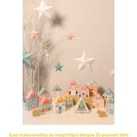
(Les maisonnettes du magnifique blogue Zü peuvent être