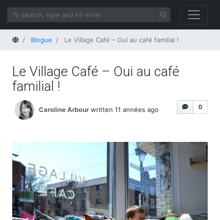
Home
Blogue
Le Village Café – Oui au café familial !
Le Village Café – Oui au café
familial !
0
Caroline Arbour
written 11 années ago