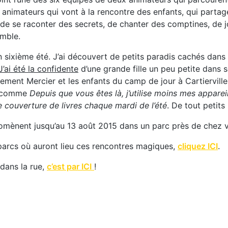
 animateurs qui vont à la rencontre des enfants, qui partag
de se raconter des secrets, de chanter des comptines, de jou
mble.
n sixième été. J’ai découvert de petits paradis cachés dans 
J’ai été la confidente
d’une grande fille un peu petite dans 
ement Mercier et les enfants du camp de jour à Cartierville 
es comme
Depuis que vous êtes là, j’utilise moins mes appare
 couverture de livres chaque mardi de l’été
. De tout petits
omènent jusqu’au 13 août 2015 dans un parc près de chez 
 parcs où auront lieu ces rencontres magiques,
cliquez ICI
.
 dans la rue,
c’est par ICI
!