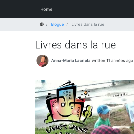
Home
Home
Blogue
Livres dans la rue
Livres dans la rue
Anna-Maria Lacriola
written 11 années ago