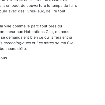
ent un bout de couverture le temps de faire
er avec des livres-jeux, de lire tout
la ville comme le parc tout près du
son coeur aux Habitations Galt, on nous
se demandaient bien ce qu’ils feraient si
ils technologiques
et
Les notes de ma fille
 bonheurs d’été.
vous.