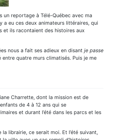
tais un reportage à Télé-Québec avec ma
 a eu ces deux animateurs littéraires, qui
s et ils racontaient des histoires aux
es nous a fait ses adieux en disant
je passe
é entre quatre murs climatisés. Puis je me
tiane Charrette, dont la mission est de
 enfants de 4 à 12 ans qui se
maires et durant l’été dans les parcs et les
 librairie, ce serait moi. Et l’été suivant,
 la ville avec un sac rempli d’histoires