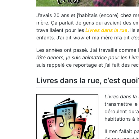
J’avais 20 ans et j’habitais (encore) chez 
mère. Ça parlait de gens qui avaient des em
travaillaient pour les
Livres dans la rue
. Ils
enfants. J’ai dit
wow
et ma mère m’a dit
c’e
Les années ont passé. J’ai travaillé comme 
l’été dehors, je suis animatrice pour
les
Livr
suis rappelé ce reportage et j’ai fait des re
Livres dans la rue, c’est quoi
Livres dans la 
transmettre le
déroulent dura
habitations à 
Il n’en fallait
j’ai moi aussi 