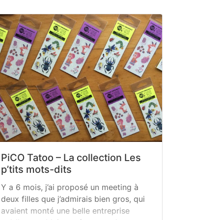
PiCO Tatoo – La collection Les
p’tits mots-dits
Y a 6 mois, j’ai proposé un meeting à
deux filles que j’admirais bien gros, qui
avaient monté une belle entreprise