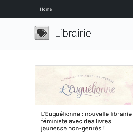
Home
Librairie
L’Euguélionne : nouvelle librairie
féministe avec des livres
jeunesse non-genrés !