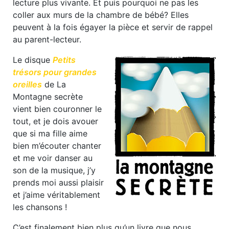
lecture plus vivante. Et puis pourquoi ne pas les
coller aux murs de la chambre de bébé? Elles
peuvent à la fois égayer la pièce et servir de rappel
au parent-lecteur.
Le disque
Petits
trésors pour grandes
oreilles
de La
Montagne secrète
vient bien couronner le
tout, et je dois avouer
que si ma fille aime
bien m’écouter chanter
et me voir danser au
son de la musique, j’y
prends moi aussi plaisir
et j’aime véritablement
les chansons !
C’est finalement bien plus qu’un livre que nous