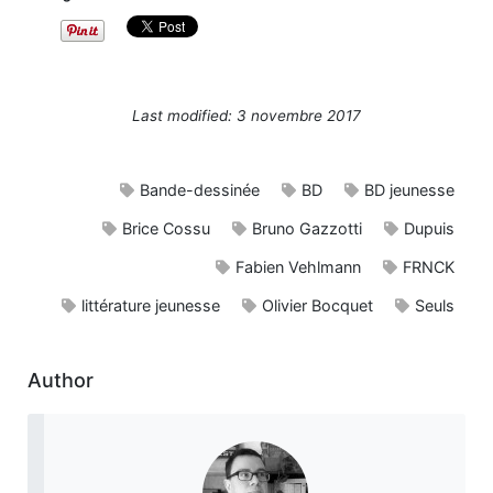
Last modified: 3 novembre 2017
Bande-dessinée
BD
BD jeunesse
Brice Cossu
Bruno Gazzotti
Dupuis
Fabien Vehlmann
FRNCK
littérature jeunesse
Olivier Bocquet
Seuls
Author