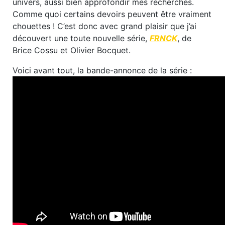
univers, aussi bien approfondir mes recherches.
Comme quoi certains devoirs peuvent être vraiment
chouettes ! C’est donc avec grand plaisir que j’ai
découvert une toute nouvelle série,
FRNCK
, de
Brice Cossu et Olivier Bocquet.
Voici avant tout, la bande-annonce de la série :