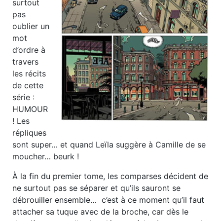
surtout
pas
oublier un
mot
d’ordre à
travers
les récits
de cette
série :
HUMOUR
! Les
répliques
sont super… et quand Leïla suggère à Camille de se
moucher… beurk !
À la fin du premier tome, les comparses décident de
ne surtout pas se séparer et qu’ils sauront se
débrouiller ensemble… c’est à ce moment qu’il faut
attacher sa tuque avec de la broche, car dès le