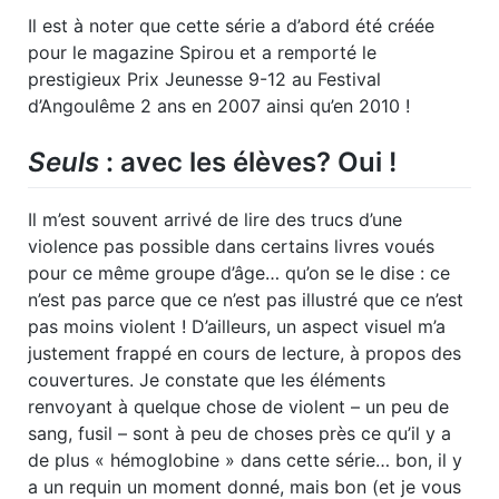
Il est à noter que cette série a d’abord été créée
pour le magazine Spirou et a remporté le
prestigieux
Prix Jeunesse 9-12 au Festival
d’Angoulême 2 ans
en 2007 ainsi qu’en 2010 !
Seuls
: avec les élèves? Oui !
Il m’est souvent arrivé de lire des trucs d’une
violence pas possible dans certains livres voués
pour ce même groupe d’âge… qu’on se le dise : ce
n’est pas parce que ce n’est pas illustré que ce n’est
pas moins violent !
D’ailleurs, un aspect visuel m’a
justement frappé en cours de lecture, à propos des
couvertures. Je constate que les éléments
renvoyant à quelque chose de violent – un peu de
sang, fusil – sont à peu de choses près ce qu’il y a
de plus « hémoglobine » dans cette série… bon, il y
a un requin un moment donné, mais bon
(et je vous