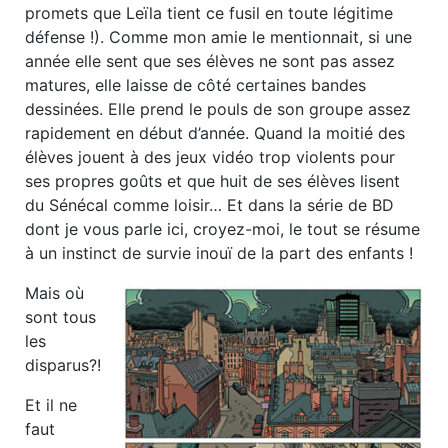
promets que Leïla tient ce fusil en toute légitime
défense !).
Comme mon amie le mentionnait, si une
année elle sent que ses élèves ne sont pas assez
matures, elle laisse de côté certaines bandes
dessinées. Elle prend le pouls de son groupe assez
rapidement en début d’année. Quand la moitié des
élèves jouent à des jeux vidéo trop violents pour
ses propres goûts et que huit de ses élèves lisent
du Sénécal comme loisir… Et dans la série de BD
dont je vous parle ici, croyez-moi, le tout se résume
à un instinct de survie inouï de la part des enfants !
Mais où
sont tous
les
disparus?!
Et il ne
faut