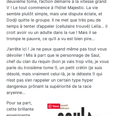
deuxième tome, l’action démarre à la vitesse grand
V ! Le tout commence à l’hôtel Majestic. La vie
semble plutôt simple, mais une dispute éclate, et
Dodji quitte le groupe. Il ne met que très peu de
temps à tenter d’appeler (cellulaire trouvé) Leïla… il
croit avoir vu un adulte dans la rue ! Mais il se
trompe le pauvre, ce qu’il a vu est bien pire…
J’arrête ici ! Je ne peux quand même pas tout vous
dévoiler ! Mis à part que le personnage de Saul,
chef du clan du requin (bon je vais trop vite, je vous
parle du troisième tome !), un petit crétin (je suis
désolé, mais vraiment celui-là, je le déteste !) qui
n’est pas s’en rappeler un certain type hyper
dangereux prônant la supériorité de la race
aryenne…
Pour sa part,
Save
cette brillante
enseignante