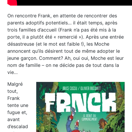
On rencontre Frank, en attente de rencontrer des
parents adoptifs potentiels… il était temps, après
trois familles d’accueil (Frank n’a pas été mis à la
porte, il a plutôt été « remercié »). Après une entrée
désastreuse (et le mot est faible !), les Moche
annoncent qu’ils désirent tout de même adopter le
jeune garçon. Comment? Ah, oui oui, Moche est leur
nom de famille – on ne décide pas de tout dans la
vie…
Malgré
tout,
Frank
tente une
fugue et,
avant
d’escalad