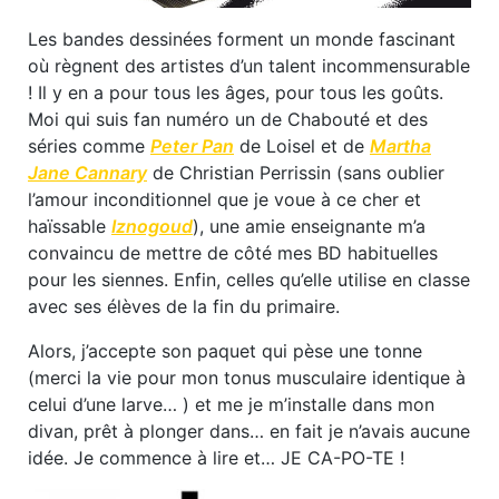
Les bandes dessinées forment un monde fascinant
où règnent des artistes d’un talent incommensurable
! Il y en a pour tous les âges, pour tous les goûts.
Moi qui suis fan numéro un de Chabouté et des
séries comme
Peter Pan
de Loisel et de
Martha
Jane Cannary
de Christian Perrissin (sans oublier
l’amour inconditionnel que je voue à ce cher et
haïssable
Iznogoud
), une amie enseignante m’a
convaincu de mettre de côté mes BD habituelles
pour les siennes. Enfin, celles qu’elle utilise en classe
avec ses élèves de la fin du primaire.
Alors, j’accepte son paquet qui pèse une tonne
(merci la vie pour mon tonus musculaire identique à
celui d’une larve… ) et me je m’installe dans mon
divan, prêt à plonger dans… en fait je n’avais aucune
idée. Je commence à lire et… JE CA-PO-TE !