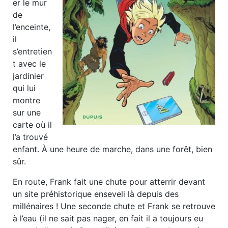
er le mur
de
l’enceinte,
il
s’entretien
t avec le
jardinier
qui lui
montre
sur une
carte où il
l’a trouvé
enfant. À une heure de marche, dans une forêt, bien
sûr.
En route, Frank fait une chute pour atterrir devant
un site préhistorique enseveli là depuis des
millénaires ! Une seconde chute et Frank se retrouve
à l’eau (il ne sait pas nager, en fait il a toujours eu