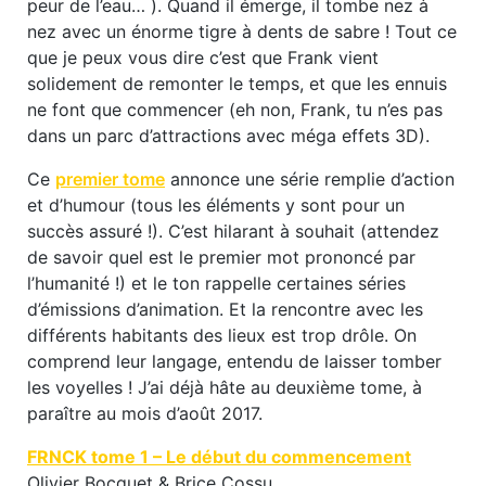
peur de l’eau… ). Quand il émerge, il tombe nez à
nez avec un énorme tigre à dents de sabre ! Tout ce
que je peux vous dire c’est que Frank vient
solidement de remonter le temps, et que les ennuis
ne font que commencer (eh non, Frank, tu n’es pas
dans un parc d’attractions avec méga effets 3D).
Ce
premier tome
annonce une série remplie d’action
et d’humour (tous les éléments y sont pour un
succès assuré !). C’est hilarant à souhait (attendez
de savoir quel est le premier mot prononcé par
l’humanité !) et le ton rappelle certaines séries
d’émissions d’animation. Et la rencontre avec les
différents habitants des lieux est trop drôle. On
comprend leur langage, entendu de laisser tomber
les voyelles ! J’ai déjà hâte au deuxième tome, à
paraître au mois d’août 2017.
FRNCK tome 1 –
Le début du commencement
Olivier Bocquet & Brice Cossu