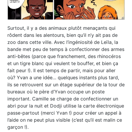
Surtout, il y a des animaux plutôt menaçants qui
rôdent dans les alentours, bien qu’il n’y ait pas de
zoo dans cette ville. Avec l’ingéniosité de Leïla, la
bande met peu de temps à confectionner des armes
anti-bêtes (parce que franchement, des rhinocéros
et un tigre blanc qui veulent te bouffer, et bien ça
fait peur !). Il est temps de partir, mais pour aller
où? Yvan a une idée… quelques instants plus tard,
ils se retrouvent sur un étage supérieur de la tour de
bureaux où le père d’Yvan occupe un poste
important. Camille se charge de confectionner un
abri pour la nuit et Dodji utilise la carte électronique
passe-partout (merci Yvan !) pour créer un appel à
l’aide on ne peut plus visible (c’est qu’il est malin ce
garçon !).