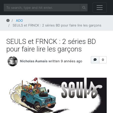
Home
ADO
SEULS et FRNCK : 2 séries BD pour faire lire les garçons
SEULS et FRNCK : 2 séries BD
pour faire lire les garçons
0
Nicholas Aumais
written 9 années ago