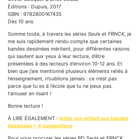
Éditions : Dupuis, 2017
ISBN : 9782800167435
Dès 10 ans
Somme toute, à travers les séries
Seuls
et
FRNCK
, je
me suis rapidement rendu compte que certaines
bandes dessinées méritent, pour différentes raisons
qui sautent aux yeux à leur lecture, d’être
présentées à des lecteurs d’environ 10-12 ans. Et
bien que j’aie mentionné plusieurs éléments reliés à
l’enseignement, n’oublions jamais : ce n’est pas
parce que tu es à l’école que tu ne peux pas
t’amuser en lisant !
Bonne lecture !
À LIRE ÉGALEMENT :
Initier son enfant aux bandes
dessinées + 4 suggestions
Pour vous procurer les séries BD Seuls et FRNCK,