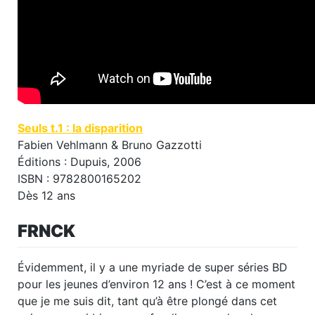
Seuls t.1 : la disparition
Fabien Vehlmann & Bruno Gazzotti
Éditions : Dupuis, 2006
ISBN : 9782800165202
Dès 12 ans
FRNCK
Évidemment, il y a une myriade de super séries BD
pour les jeunes d’environ 12 ans ! C’est à ce moment
que je me suis dit, tant qu’à être plongé dans cet