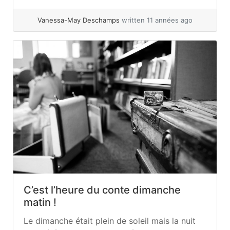
pour un... »
read more
Vanessa-May Deschamps
written 11 années ago
C’est l’heure du conte dimanche
matin !
Le dimanche était plein de soleil mais la nuit