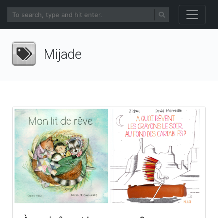
Mijade