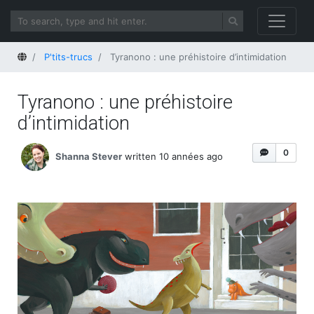
Home
P'tits-trucs
Tyranono : une préhistoire d’intimidation
Tyranono : une préhistoire
d’intimidation
0
Shanna Stever
written 10 années ago