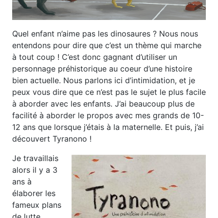
Quel enfant n’aime pas les dinosaures ? Nous nous
entendons pour dire que c’est un thème qui marche
à tout coup ! C’est donc gagnant d’utiliser un
personnage préhistorique au coeur d’une histoire
bien actuelle. Nous parlons ici d’intimidation, et je
peux vous dire que ce n’est pas le sujet le plus facile
à aborder avec les enfants. J’ai beaucoup plus de
facilité à aborder le propos avec mes grands de 10-
12 ans que lorsque j’étais à la maternelle. Et puis, j’ai
découvert Tyranono !
Je travaillais
alors il y a 3
ans à
élaborer les
fameux plans
de lutte