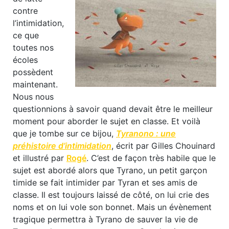
contre
l’intimidation,
ce que
toutes nos
écoles
possèdent
maintenant.
Nous nous
questionnions à savoir quand devait être le meilleur
moment pour aborder le sujet en classe. Et voilà
que je tombe sur ce bijou,
Tyranono : une
préhistoire d’intimidation
, écrit par Gilles Chouinard
et illustré par
Rogé
. C’est de façon très habile que le
sujet est abordé alors que Tyrano, un petit garçon
timide se fait intimider par Tyran et ses amis de
classe. Il est toujours laissé de côté, on lui crie des
noms et on lui vole son bonnet. Mais un évènement
tragique permettra à Tyrano de sauver la vie de