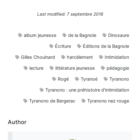
Last modified: 7 septembre 2016
album jeunesse
de la Bagnole
Dinosaure
Écriture
Éditions de la Bagnole
Gilles Chouinard
harcèlement
Intimidation
lecture
littérature jeunesse
pédagogie
Rogé
Tyranoé
Tyranono
Tyranono : une préhistoire d'intimidation
Tyranono de Bergerac
Tyranono nez rouge
Author