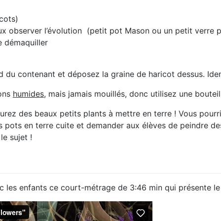
cots)
x observer l’évolution (petit pot Mason ou un petit verre 
e démaquiller
 du contenant et déposez la graine de haricot dessus. Iden
tons
humides
, mais jamais mouillés, donc utilisez une boutei
urez des beaux petits plants à mettre en terre ! Vous pour
 pots en terre cuite et demander aux élèves de peindre des
le sujet !
 les enfants ce court-métrage de 3:46 min qui présente le c