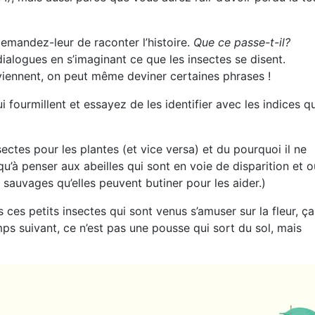
demandez-leur de raconter l’histoire.
Que ce passe-t-il?
 dialogues en s’imaginant ce que les insectes se disent.
viennent, on peut même deviner certaines phrases !
fourmillent et essayez de les identifier avec les indices qu
ctes pour les plantes (et vice versa) et du pourquoi il ne
qu’à penser aux abeilles qui sont en voie de disparition et o
sauvages qu’elles peuvent butiner pour les aider.)
es petits insectes qui sont venus s’amuser sur la fleur, ça
emps suivant, ce n’est pas une pousse qui sort du sol, mais