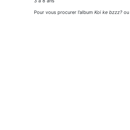
3 à 8 ans
Pour vous procurer l’album
Koi ke bzzz?
ou 