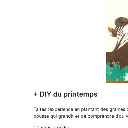
+ DIY du printemps
Faites l’expérience en plantant des graines d
pousse qui grandit et de comprendre d’où vi
Ça vous prendra :