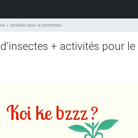
tes + activités pour le printemps
 d’insectes + activités pour l