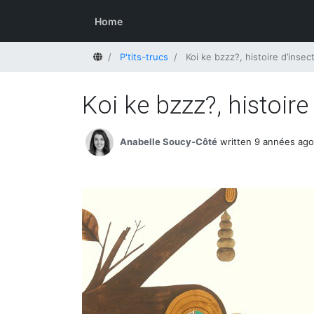
Home
Home
P'tits-trucs
Koi ke bzzz?, histoire d’insec
Koi ke bzzz?, histoire
Anabelle Soucy-Côté
written 9 années ago