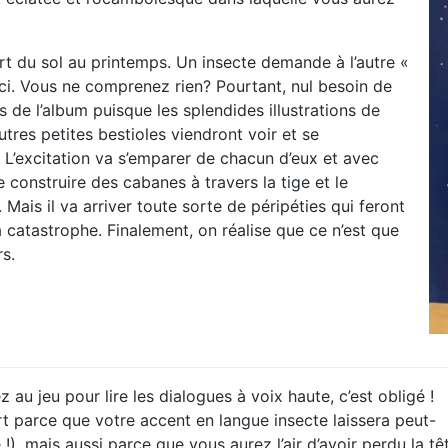
 du sol au printemps. Un insecte demande à l’autre «
ci. Vous ne comprenez rien? Pourtant, nul besoin de
 de l’album puisque les splendides illustrations de
utres petites bestioles viendront voir et se
. L’excitation va s’emparer de chacun d’eux et avec
 se construire des cabanes à travers la tige et le
. Mais il va arriver toute sorte de péripéties qui feront
la catastrophe. Finalement, on réalise que ce n’est que
rs.
u jeu pour lire les dialogues à voix haute, c’est obligé !
part parce que votre accent en langue insecte laissera peut-
 !), mais aussi parce que vous aurez l’air d’avoir perdu la tê