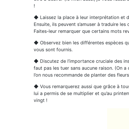
!
◆ Laissez la place à leur interprétation et 
Ensuite, ils peuvent s’amuser à traduire les
Faites-leur remarquer que certains mots re
◆ Observez bien les différentes espèces qui 
vous sont fournis.
◆ Discutez de l’importance cruciale des inse
faut pas les tuer sans aucune raison. (On a 
l’on nous recommande de planter des fleurs 
◆ Vous remarquerez aussi que grâce à tous c
lui a permis de se multiplier et qu’au print
vingt !