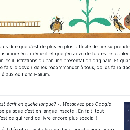
e dois dire que c’est de plus en plus difficile de me surprend
onsomme énormément et que j’en ai vu de toutes les couleurs.
par les illustrations ou par une présentation originale. Et qu
 fais le devoir de les recommander à tous, de les faire déc
lié aux éditions Hélium.
est écrit en quelle langue?
». N’essayez pas
Google
e puisque c’est en langue insecte ! En fait, tout
’est ce qui rend ce livre encore plus spécial !
 éclatée et rocambolesque dans laquelle vous aurez