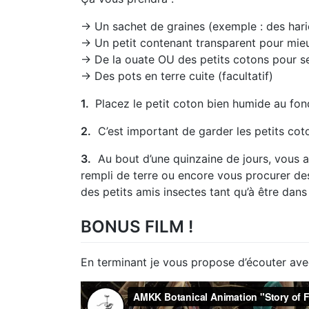
→ Un sachet de graines (exemple : des hari
→ Un petit contenant transparent pour mieu
→ De la ouate OU des petits cotons pour s
→ Des pots en terre cuite (facultatif)
1.
Placez le petit coton bien humide au fond
2.
C’est important de garder les petits co
3.
Au bout d’une quinzaine de jours, vous a
rempli de terre ou encore vous procurer des
des petits amis insectes tant qu’à être dans 
BONUS FILM !
En terminant je vous propose d’écouter avec