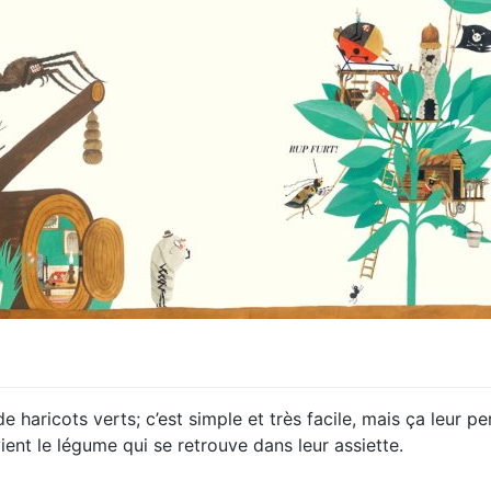
e haricots verts; c’est simple et très facile, mais ça leur p
ent le légume qui se retrouve dans leur assiette.