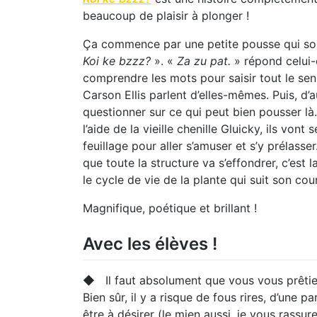
beaucoup de plaisir à plonger !
Ça commence par une petite pousse qui sort
Koi ke bzzz?
». «
Za zu pat.
» répond celui-
comprendre les mots pour saisir tout le sens
Carson Ellis parlent d’elles-mêmes. Puis, d’a
questionner sur ce qui peut bien pousser là
l’aide de la vieille chenille Gluicky, ils vont
feuillage pour aller s’amuser et s’y prélasser
que toute la structure va s’effondrer, c’est 
le cycle de vie de la plante qui suit son cou
Magnifique, poétique et brillant !
Avec les élèves !
◆ Il faut absolument que vous vous prêtiez a
Bien sûr, il y a risque de fous rires, d’une 
être à désirer (le mien aussi, je vous rassure