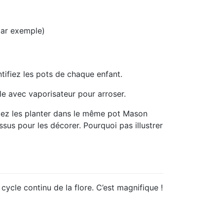
par exemple)
tifiez les pots de chaque enfant.
lle avec vaporisateur pour arroser.
riez les planter dans le même pot Mason
sus pour les décorer. Pourquoi pas illustrer
ycle continu de la flore. C’est magnifique !