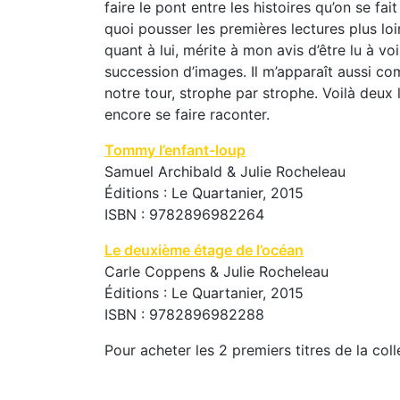
faire le pont entre les histoires qu’on se fa
quoi pousser les premières lectures plus loi
quant à lui, mérite à mon avis d’être lu à v
succession d’images. Il m’apparaît aussi com
notre tour, strophe par strophe. Voilà deux
encore se faire raconter.
Tommy l’enfant-loup
Samuel Archibald & Julie Rocheleau
Éditions : Le Quartanier, 2015
ISBN : 9782896982264
Le deuxième étage de l’océan
Carle Coppens & Julie Rocheleau
Éditions : Le Quartanier, 2015
ISBN : 9782896982288
Pour acheter les 2 premiers titres de la coll