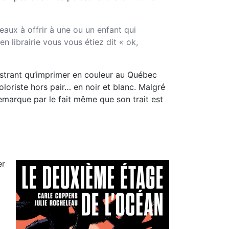
deaux à offrir à une ou un enfant qui
en librairie vous vous étiez dit « ok,
rustrant qu’imprimer en couleur au Québec
oloriste hors pair… en noir et blanc. Malgré
emarque par le fait même que son trait est
er