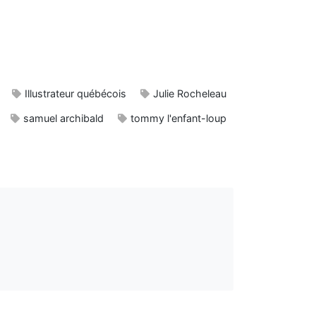
Illustrateur québécois
Julie Rocheleau
samuel archibald
tommy l'enfant-loup