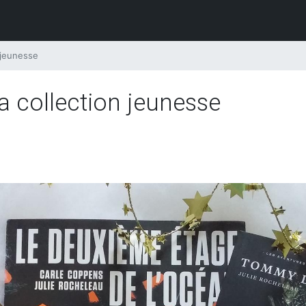
 jeunesse
a collection jeunesse