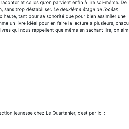
it raconter et celles qu’on parvient enfin à lire soi-même. De
n, sans trop déstabiliser.
Le deuxième étage de l’océan
,
oix haute, tant pour sa sonorité que pour bien assimiler une
me un livre idéal pour en faire la lecture à plusieurs, chac
 livres qui nous rappellent que même en sachant lire, on aim
ection jeunesse chez Le Quartanier, c’est par ici :