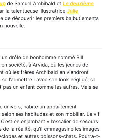
oup
de Samuel Archibald et
Le deuxième
 la talentueuse illustratrice
Julie
hâte de découvrir les premiers balbutiements
n nouvelle.
ar un drôle de bonhomme nommé Bill
en société, à Arvida, où les jeunes de
nt où les frères Archibald en viendront
en se l’admettre : avec son look négligé, sa
pas un enfant comme les autres. Mais se
re univers, habite un appartement
selon ses habitudes et son mobilier. Le vif
 C’est en enjambant « l’escalier de secours
s de la réalité, qu’il emmagasine les images
yclopes et autres poissons-chats. Pourra-t-