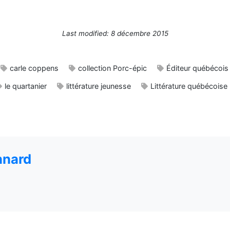
Last modified: 8 décembre 2015
carle coppens
collection Porc-épic
Éditeur québécois
le quartanier
littérature jeunesse
Littérature québécoise
nnard