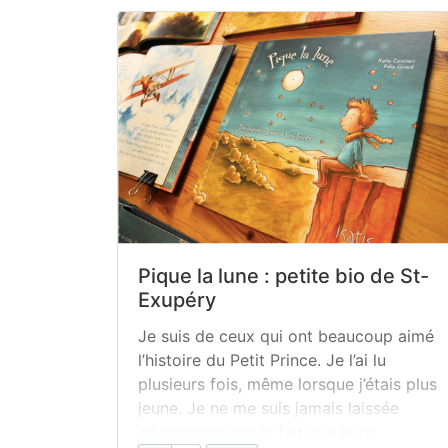
Pique la lune : petite bio de St-
Exupéry
Je suis de ceux qui ont beaucoup aimé
l’histoire du Petit Prince. Je l’ai lu
plusieurs fois, même lorsque j’étais plus
jeune. Je ne me suis jamais laissée
décourager par le fait que je ne