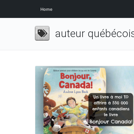
Home
auteur québécoi