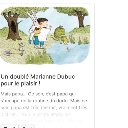
Un doublé Marianne Dubuc
pour le plaisir !
Mais papa… Ce soir, c’est papa qui
s’occupe de la routine du dodo. Mais ce
soir, papa est très distrait, vraiment très
distrait. Il oublie les pyjamas, les
doudous, les verres d’eau. Il oublie les