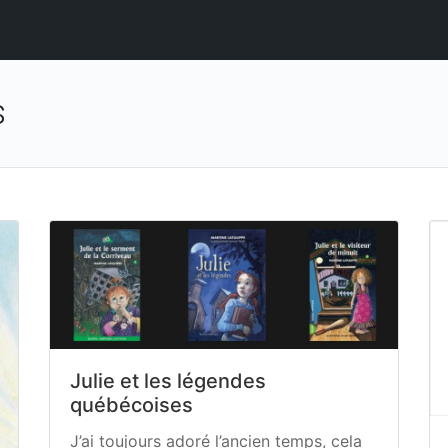
s
Julie et les légendes
québécoises
J’ai toujours adoré l’ancien temps, cela