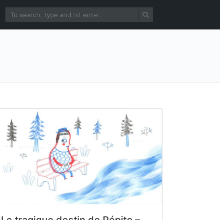
Le tragique destin de Pépito –