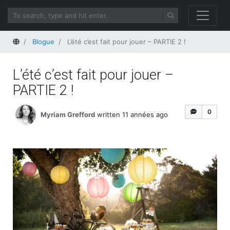
Home
Blogue
L’été c’est fait pour jouer – PARTIE 2 !
L’été c’est fait pour jouer –
PARTIE 2 !
0
Myriam Grefford
written 11 années ago