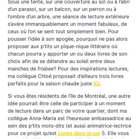
Sous une tente, sur une couverture au sol ou à l’abri
d’un parasol, sur un balcon, sur un perron ou à
l’ombre d’un arbre, une séance de lecture extérieure
s’avère immanquablement un moment fabuleux, de
ceux où l’on se sent tout simplement bien. Pour
pousser l’idée à son apogée, pourquoi ne pas alors
proposer aux p’tits un pique-nique littéraire où
chacun pourra y apporter un ou deux livres de son
choix afin de se détendre au soleil entre deux
manches de
frisbee
? Pour des inspirations lectures,
ma collègue Chloé proposait d’ailleurs trois livres
parfaits pour la saison chaude juste
ICI
.
Si vous êtes résidents de l’île de Montréal, une autre
idée pourrait être celle de participer à un moment
de lecture dans un parc de votre quartier, dont ma
collègue Anna-Maria est l’heureuse ambassadrice au
sein des p’tits mots-dits (et aussi animatrice-lectrice
pour ce projet qu’est
Livres dans la rue
!). Elle vous