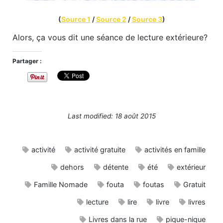
(
Source 1
/
Source 2
/
Source 3
)
Alors, ça vous dit une séance de lecture extérieure?
Partager :
Last modified: 18 août 2015
activité
activité gratuite
activités en famille
dehors
détente
été
extérieur
Famille Nomade
fouta
foutas
Gratuit
lecture
lire
livre
livres
Livres dans la rue
pique-nique