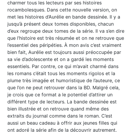
charmer tous les lecteurs par ses histoires
rocambolesques. Dans cette nouvelle version, on
met les histoires d’Aurélie en bande dessinée. Il y a
jusqu’à présent deux tomes disponibles, chacun
d’eux regroupe deux tomes de la série. Il va s’en dire
que l’histoire est très résumée et on ne retrouve que
l’essentiel des péripéties. À mon avis c’est vraiment
bien fait, Aurélie est toujours aussi préoccupée par
sa vie d’adolescente et on a gardé les moments
essentiels. Par contre, ce qui m’avait charmé dans
les romans c’était tous les moments rigolos et la
plume très imagée et humoristique de l’auteure, ce
que l’on ne peut retrouver dans la BD. Malgré cela,
je crois que ce format a le potentiel d’attirer un
différent type de lecteurs. La bande dessinée est
bien illustrée et on retrouve quand même des
extraits du journal comme dans le roman. C’est
aussi un beau cadeau à offrir aux jeunes filles qui
ont adoré la série afin de la découvrir autrement.