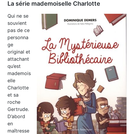
La série mademoiselle Charlotte
Qui ne se
souvient
pas de ce
personna
ge
original et
attachant
qu’est
mademois
elle
Charlotte
et sa
roche
Gertrude.
D’abord
en
maîtresse