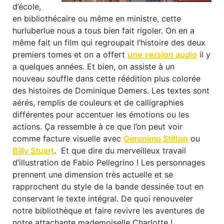
d’école,
en bibliothécaire ou même en ministre, cette
hurluberlue nous a tous bien fait rigoler. On en a
même fait un film qui regroupait l’histoire des deux
premiers tomes et on a offert
une version audio
il y
a quelques années. Et bien, on assiste à un
nouveau souffle dans cette réédition plus colorée
des histoires de Dominique Demers. Les textes sont
aérés, remplis de couleurs et de calligraphies
différentes pour accentuer les émotions ou les
actions. Ça ressemble à ce que l’on peut voir
comme facture visuelle avec
Geronimo Stilton
ou
Billy Stuart
. Et que dire du merveilleux travail
d’illustration de Fabio Pellegrino ! Les personnages
prennent une dimension très actuelle et se
rapprochent du style de la bande dessinée tout en
conservant le texte intégral. De quoi renouveler
notre bibliothèque et faire revivre les aventures de
notre attachante mademoiselle Charlotte !