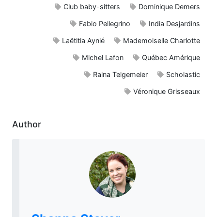
Club baby-sitters
Dominique Demers
Fabio Pellegrino
India Desjardins
Laëtitia Aynié
Mademoiselle Charlotte
Michel Lafon
Québec Amérique
Raina Telgemeier
Scholastic
Véronique Grisseaux
Author