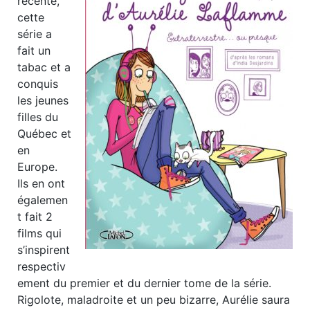
récente,
cette
série a
fait un
tabac et a
conquis
les jeunes
filles du
Québec et
en
Europe.
Ils en ont
égalemen
t fait 2
films qui
s’inspirent
respectiv
ement du premier et du dernier tome de la série.
Rigolote, maladroite et un peu bizarre, Aurélie saura