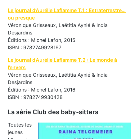
Le journal d’Aurélie Laflamme T.1 : Estraterrestre…
ou presque
Véronique Grisseaux, Laëtitia Aynié & India
Desjardins
Éditions : Michel Lafon, 2015
ISBN : 9782749928197
Le journal d’Aurélie Laflamme T.2 : Le monde à
l’envers
Véronique Grisseaux, Laëtitia Aynié & India
Desjardins
Éditions : Michel Lafon, 2016
ISBN : 9782749930428
La série Club des baby-sitters
Toutes les
jeunes