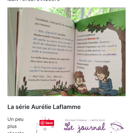
La série Aurélie Laflamme
Un peu
Save
plus