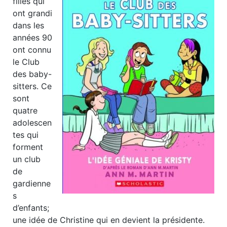
filles qui
ont grandi
dans les
années 90
ont connu
le Club
des baby-
sitters. Ce
sont
quatre
adolescen
tes qui
forment
un club
de
gardienne
s
d’enfants;
une idée de Christine qui en devient la présidente.