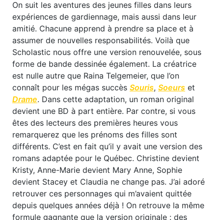
On suit les aventures des jeunes filles dans leurs
expériences de gardiennage, mais aussi dans leur
amitié. Chacune apprend à prendre sa place et à
assumer de nouvelles responsabilités. Voilà que
Scholastic nous offre une version renouvelée, sous
forme de bande dessinée également. La créatrice
est nulle autre que Raina Telgemeier, que l’on
connaît pour les mégas succès
Souris
,
Soeurs
et
Drame
. Dans cette adaptation, un roman original
devient une BD à part entière. Par contre, si vous
êtes des lecteurs des premières heures vous
remarquerez que les prénoms des filles sont
différents. C’est en fait qu’il y avait une version des
romans adaptée pour le Québec. Christine devient
Kristy, Anne-Marie devient Mary Anne, Sophie
devient Stacey et Claudia ne change pas. J’ai adoré
retrouver ces personnages qui m’avaient quittée
depuis quelques années déjà ! On retrouve la même
formule gagnante que la version originale : des