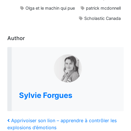
Olga et le machin qui pue
patrick mcdonnell
Scholastic Canada
Author
Sylvie Forgues
Navigation
Previous
Apprivoiser son lion – apprendre à contrôler les
Post
explosions d’émotions