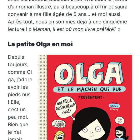
d’un roman illustré, aura beaucoup à offrir et saura
convenir à ma fille âgée de 5 ans… et moi aussi.
Après tout, nous en sommes déjà à une cinquième
lecture !
«
Maman, il est où mon livre préféré?
»
La petite Olga en moi
Depuis
toujours,
comme Ol
ga, j’adore
avoir les
pieds nus
! Elle,
c’est un
peu moi.
Bien que
je n’ai
jamais