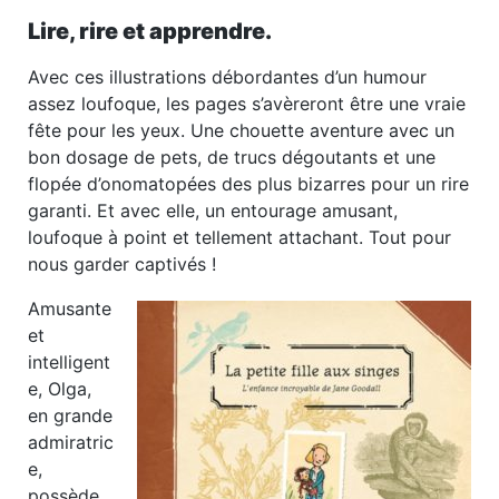
Lire, rire et apprendre.
Avec ces illustrations débordantes d’un humour
assez loufoque, les pages s’avèreront être une vraie
fête pour les yeux. Une chouette aventure avec un
bon dosage de pets, de trucs dégoutants et une
flopée d’onomatopées des plus bizarres pour un rire
garanti. Et avec elle, un entourage amusant,
loufoque à point et tellement attachant. Tout pour
nous garder captivés !
Amusante
et
intelligent
e, Olga,
en grande
admiratric
e,
possède