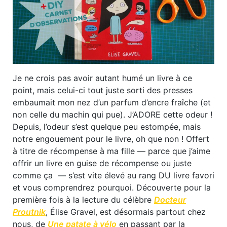
Je ne crois pas avoir autant humé un livre à ce
point, mais celui-ci tout juste sorti des presses
embaumait mon nez d’un parfum d’encre fraîche (et
non celle du machin qui pue). J’ADORE cette odeur !
Depuis, l’odeur s’est quelque peu estompée, mais
notre engouement pour le livre, oh que non ! Offert
à titre de récompense à ma fille ― parce que j’aime
offrir un livre en guise de récompense ou juste
comme ça ― s’est vite élevé au rang DU livre favori
et vous comprendrez pourquoi. Découverte pour la
première fois à la lecture du célèbre
Docteur
Proutnik
,
Élise Gravel
, est désormais partout chez
nous, de
Une patate à vélo
en passant par la