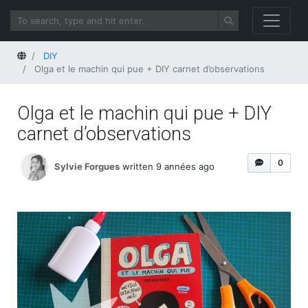
Home
DIY
Olga et le machin qui pue + DIY carnet d’observations
Olga et le machin qui pue + DIY
carnet d’observations
0
Sylvie Forgues
written 9 années ago