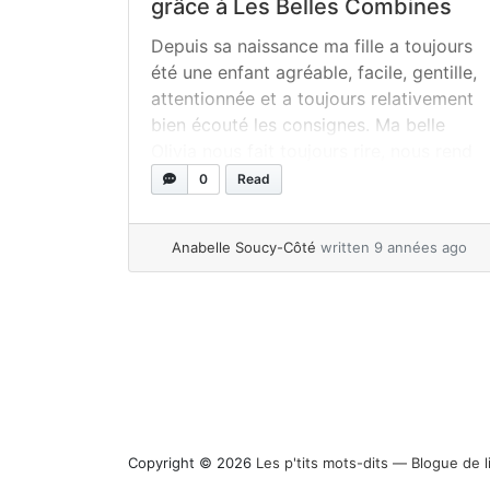
grâce à Les Belles Combines
Depuis sa naissance ma fille a toujours
été une enfant agréable, facile, gentille,
attentionnée et a toujours relativement
bien écouté les consignes. Ma belle
Olivia nous fait toujours rire, nous rend
service, aide les plus petits à la
0
Read
garderie… Puis un jour, elle a eu
QUATRE ANS. S’il y a bien une chose
Anabelle Soucy-Côté
written 9 années ago
que j’aurais... »
read more
Copyright © 2026
Les p'tits mots-dits ― Blogue de l