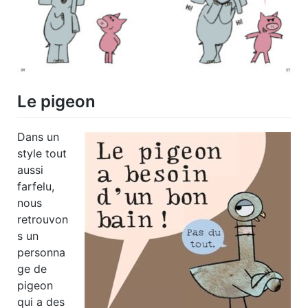
Le pigeon
Dans un
style tout
aussi
farfelu,
nous
retrouvon
s un
personna
ge de
pigeon
qui a des