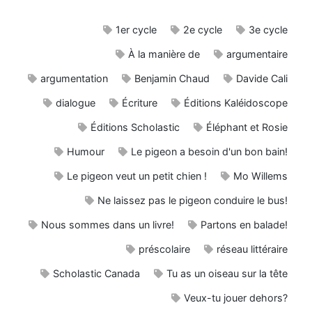
1er cycle
2e cycle
3e cycle
À la manière de
argumentaire
argumentation
Benjamin Chaud
Davide Cali
dialogue
Écriture
Éditions Kaléidoscope
Éditions Scholastic
Éléphant et Rosie
Humour
Le pigeon a besoin d'un bon bain!
Le pigeon veut un petit chien !
Mo Willems
Ne laissez pas le pigeon conduire le bus!
Nous sommes dans un livre!
Partons en balade!
préscolaire
réseau littéraire
Scholastic Canada
Tu as un oiseau sur la tête
Veux-tu jouer dehors?