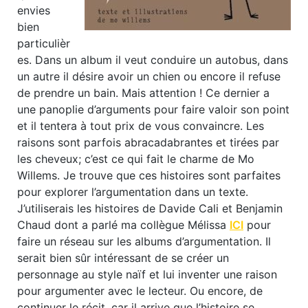
envies
bien
particulièr
es. Dans un album il veut conduire un autobus, dans
un autre il désire avoir un chien ou encore il refuse
de prendre un bain. Mais attention ! Ce dernier a
une panoplie d’arguments pour faire valoir son point
et il tentera à tout prix de vous convaincre. Les
raisons sont parfois abracadabrantes et tirées par
les cheveux; c’est ce qui fait le charme de Mo
Willems. Je trouve que ces histoires sont parfaites
pour explorer l’argumentation dans un texte.
J’utiliserais les histoires de Davide Cali et Benjamin
Chaud dont a parlé ma collègue Mélissa
ICI
pour
faire un réseau sur les albums d’argumentation. Il
serait bien sûr intéressant de se créer un
personnage au style naïf et lui inventer une raison
pour argumenter avec le lecteur. Ou encore, de
continuer le récit, car il arrive que l’histoire se