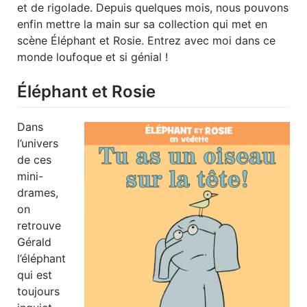
et de rigolade. Depuis quelques mois, nous pouvons
enfin mettre la main sur sa collection qui met en
scène Éléphant et Rosie. Entrez avec moi dans ce
monde loufoque et si génial !
Éléphant et Rosie
Dans
l’univers
de ces
mini-
drames,
on
retrouve
Gérald
l’éléphant
qui est
toujours