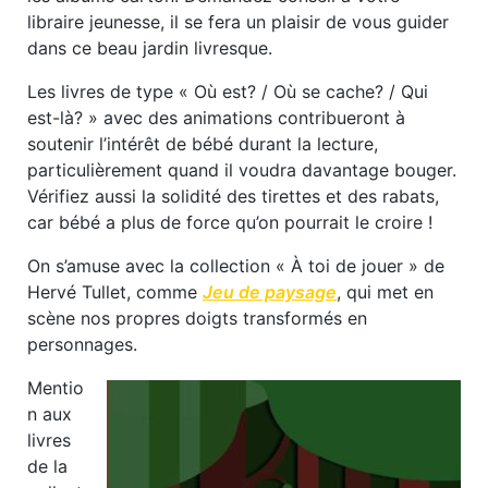
libraire jeunesse, il se fera un plaisir de vous guider
dans ce beau jardin livresque.
Les livres de type « Où est? / Où se cache? / Qui
est-là? » avec des animations contribueront à
soutenir l’intérêt de bébé durant la lecture,
particulièrement quand il voudra davantage bouger.
Vérifiez aussi la solidité des tirettes et des rabats,
car bébé a plus de force qu’on pourrait le croire !
On s’amuse avec la collection « À toi de jouer » de
Hervé Tullet, comme
Jeu de paysage
, qui met en
scène nos propres doigts transformés en
personnages.
Mentio
n aux
livres
de la