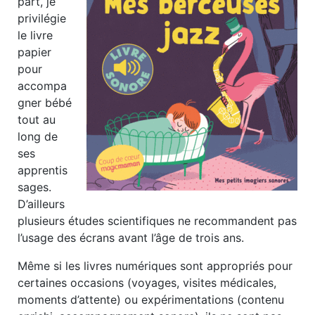
part, je
privilégie
le livre
papier
pour
accompa
gner bébé
tout au
long de
ses
apprentis
sages.
D’ailleurs
plusieurs études scientifiques ne recommandent pas
l’usage des écrans avant l’âge de trois ans.
Même si les livres numériques sont appropriés pour
certaines occasions (voyages, visites médicales,
moments d’attente) ou expérimentations (contenu