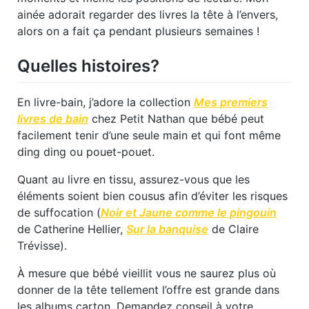
ainée adorait regarder des livres la tête à l’envers,
alors on a fait ça pendant plusieurs semaines !
Quelles histoires?
En livre-bain, j’adore la collection
Mes premiers
livres de bain
chez Petit Nathan que bébé peut
facilement tenir d’une seule main et qui font même
ding ding ou pouet-pouet.
Quant au livre en tissu, assurez-vous que les
éléments soient bien cousus afin d’éviter les risques
de suffocation (
Noir et Jaune comme le pingouin
de Catherine Hellier,
Sur la banquise
de Claire
Trévisse).
À mesure que bébé vieillit vous ne saurez plus où
donner de la tête tellement l’offre est grande dans
les albums carton. Demandez conseil à votre