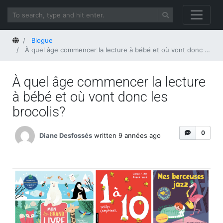
Home
Blogue
À quel âge commencer la lecture à bébé et où vont donc les brocolis?
À quel âge commencer la lecture
à bébé et où vont donc les
brocolis?
0
Diane Desfossés
written 9 années ago