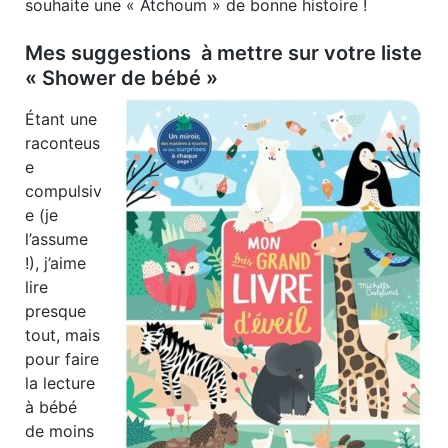
souhaite une « Atchoum » de bonne histoire !
Mes suggestions à mettre sur votre liste
« Shower de bébé »
Étant une
raconteus
e
compulsiv
e (je
l’assume
!), j’aime
lire
presque
tout, mais
pour faire
la lecture
à bébé
de moins