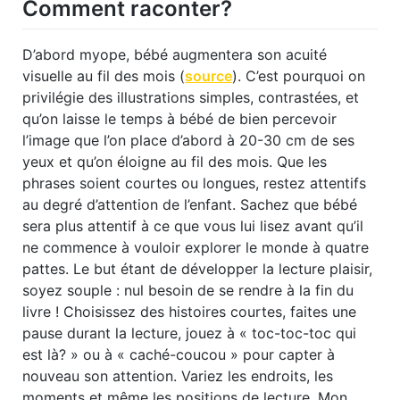
Comment raconter?
D’abord myope, bébé augmentera son acuité
visuelle au fil des mois (
source
). C’est pourquoi on
privilégie des illustrations simples, contrastées, et
qu’on laisse le temps à bébé de bien percevoir
l’image que l’on place d’abord à 20-30 cm de ses
yeux et qu’on éloigne au fil des mois. Que les
phrases soient courtes ou longues, restez attentifs
au degré d’attention de l’enfant. Sachez que bébé
sera plus attentif à ce que vous lui lisez avant qu’il
ne commence à vouloir explorer le monde à quatre
pattes. Le but étant de développer la lecture plaisir,
soyez souple : nul besoin de se rendre à la fin du
livre ! Choisissez des histoires courtes, faites une
pause durant la lecture, jouez à « toc-toc-toc qui
est là? » ou à « caché-coucou » pour capter à
nouveau son attention. Variez les endroits, les
moments et même les positions de lecture. Mon