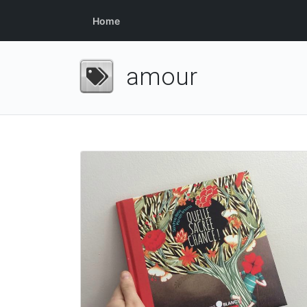
Home
amour