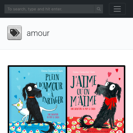
amour