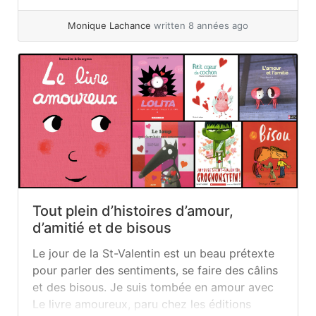
personnages... »
read more
Monique Lachance
written 8 années ago
Tout plein d’histoires d’amour,
d’amitié et de bisous
Le jour de la St-Valentin est un beau prétexte
pour parler des sentiments, se faire des câlins
et des bisous. Je suis tombée en amour avec
Le livre amoureux, paru chez les éditions