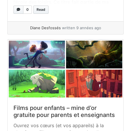
l’école des loisirs. Ce titre fait partie de ma
catégorie « les livres interactifs d’avant les
0
Read
tablettes ». Vous savez ces livres qui
interpellent... »
read more
Diane Desfossés
written 9 années ago
Films pour enfants – mine d’or
gratuite pour parents et enseignants
Ouvrez vos cœurs (et vos appareils) à la