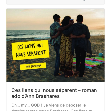
devenue une... »
read more
Ces liens qui nous séparent – roman
ado d’Ann Brashares
Oh… my… GOD ! Je viens de déposer le