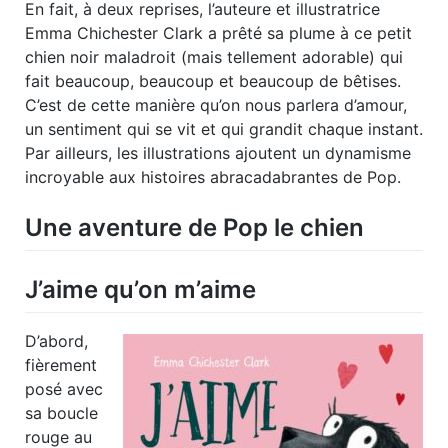
En fait, à deux reprises, l’auteure et illustratrice
Emma Chichester Clark a prêté sa plume à ce petit
chien noir maladroit (mais tellement adorable) qui
fait beaucoup, beaucoup et beaucoup de bêtises.
C’est de cette manière qu’on nous parlera d’amour,
un sentiment qui se vit et qui grandit chaque instant.
Par ailleurs, les illustrations ajoutent un dynamisme
incroyable aux histoires abracadabrantes de Pop.
Une aventure de Pop le chien
J’aime qu’on m’aime
D’abord,
fièrement
posé avec
sa boucle
rouge au