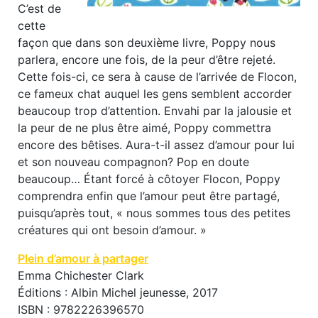
C’est de
cette
façon que dans son deuxième livre, Poppy nous
parlera, encore une fois, de la peur d’être rejeté.
Cette fois-ci, ce sera à cause de l’arrivée de Flocon,
ce fameux chat auquel les gens semblent accorder
beaucoup trop d’attention. Envahi par la jalousie et
la peur de ne plus être aimé, Poppy commettra
encore des bêtises. Aura-t-il assez d’amour pour lui
et son nouveau compagnon? Pop en doute
beaucoup… Étant forcé à côtoyer Flocon, Poppy
comprendra enfin que l’amour peut être partagé,
puisqu’après tout, « nous sommes tous des petites
créatures qui ont besoin d’amour. »
Plein d’amour à partager
Emma Chichester Clark
Éditions : Albin Michel jeunesse, 2017
ISBN : 9782226396570