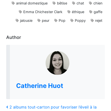
animal domestique
bêtise
chat
chien
Emma Chichester Clark
éthique
gaffe
jalousie
peur
Pop
Poppy
rejet
Author
Catherine Huot
Navigation
Previous
2 albums tout-carton pour favoriser l’éveil à la