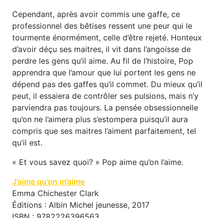
Cependant, après avoir commis une gaffe, ce
professionnel des bêtises ressent une peur qui le
tourmente énormément, celle d’être rejeté. Honteux
d’avoir déçu ses maitres, il vit dans l’angoisse de
perdre les gens qu’il aime. Au fil de l’histoire, Pop
apprendra que l’amour que lui portent les gens ne
dépend pas des gaffes qu’il commet. Du mieux qu’il
peut, il essaiera de contrôler ses pulsions, mais n’y
parviendra pas toujours. La pensée obsessionnelle
qu’on ne l’aimera plus s’estompera puisqu’il aura
compris que ses maitres l’aiment parfaitement, tel
qu’il est.
« Et vous savez quoi? » Pop aime qu’on l’aime.
J’aime qu’on m’aime
Emma Chichester Clark
Éditions : Albin Michel jeunesse, 2017
ISBN : 9782226396563