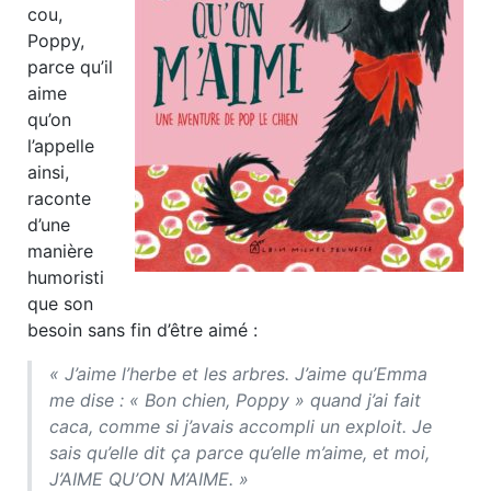
cou,
Poppy,
parce qu’il
aime
qu’on
l’appelle
ainsi,
raconte
d’une
manière
humoristi
que son
besoin sans fin d’être aimé :
« J’aime l’herbe et les arbres. J’aime qu’Emma
me dise : « Bon chien, Poppy » quand j’ai fait
caca, comme si j’avais accompli un exploit. Je
sais qu’elle dit ça parce qu’elle m’aime, et moi,
J’AIME QU’ON M’AIME. »