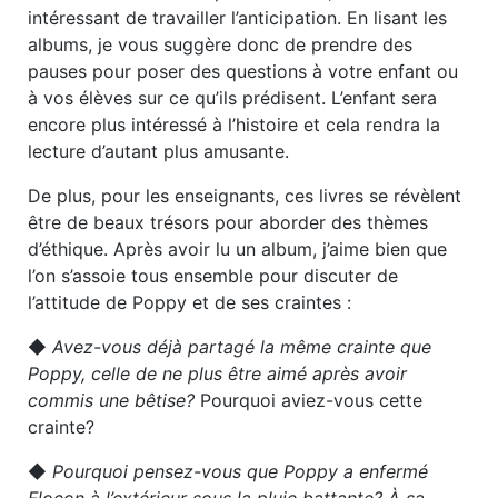
intéressant de travailler l’anticipation. En lisant les
albums, je vous suggère donc de prendre des
pauses pour poser des questions à votre enfant ou
à vos élèves sur ce qu’ils prédisent. L’enfant sera
encore plus intéressé à l’histoire et cela rendra la
lecture d’autant plus amusante.
De plus, pour les enseignants, ces livres se révèlent
être de beaux trésors pour aborder des thèmes
d’éthique. Après avoir lu un album, j’aime bien que
l’on s’assoie tous ensemble pour discuter de
l’attitude de Poppy et de ses craintes :
◆
Avez-vous déjà partagé la même crainte que
Poppy, celle de ne plus être aimé après avoir
commis une bêtise?
Pourquoi aviez-vous cette
crainte?
◆
Pourquoi pensez-vous que Poppy a enfermé
Flocon à l’extérieur sous la pluie battante? À sa