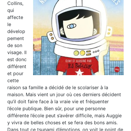
Collins,
qui
affecte
le
dévelop
pement
de son
visage. Il
est donc
différent
et pour
cette
raison sa famille a décidé de le scolariser à la
maison. Mais vient un jour où ces derniers décident
qu’il doit faire face à la vraie vie et fréquenter
l’école publique. Bien sûr, pour une personne
différente l’école peut s’avérer difficile, mais Auggie
y vivra de belles choses et se fera des bons amis.
Dans tout ce tsunami d’émotions, on voit le point de