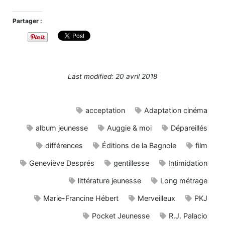
Partager :
Last modified: 20 avril 2018
acceptation
Adaptation cinéma
album jeunesse
Auggie & moi
Dépareillés
différences
Éditions de la Bagnole
film
Geneviève Després
gentillesse
Intimidation
littérature jeunesse
Long métrage
Marie-Francine Hébert
Merveilleux
PKJ
Pocket Jeunesse
R.J. Palacio