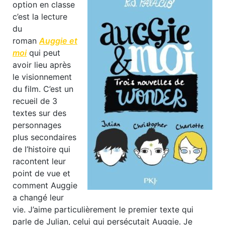
option en classe
c’est la lecture
du
roman
Auggie et
moi
qui peut
avoir lieu après
le visionnement
du film. C’est un
recueil de 3
textes sur des
personnages
plus secondaires
de l’histoire qui
racontent leur
point de vue et
comment Auggie
a changé leur
vie. J’aime particulièrement le premier texte qui
parle de Julian, celui qui persécutait Auggie. Je