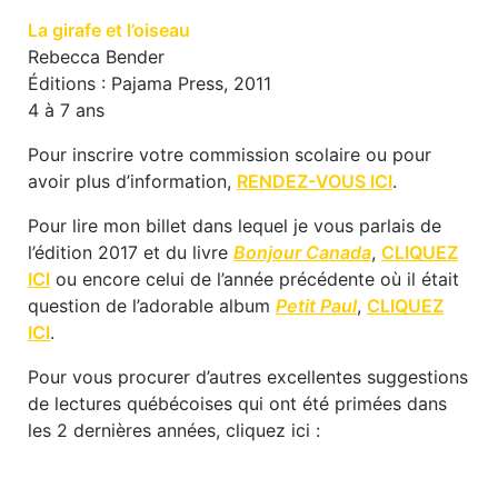
La girafe et l’oiseau
Rebecca Bender
Éditions : Pajama Press, 2011
4 à 7 ans
Pour inscrire votre commission scolaire ou pour
avoir plus d’information,
RENDEZ-VOUS ICI
.
Pour lire mon billet dans lequel je vous parlais de
l’édition 2017 et du livre
Bonjour Canada
,
CLIQUEZ
ICI
ou encore celui de l’année précédente où il était
question de l’adorable album
Petit Paul
,
CLIQUEZ
ICI
.
Pour vous procurer d’autres excellentes suggestions
de lectures québécoises qui ont été primées dans
les 2 dernières années, cliquez ici :