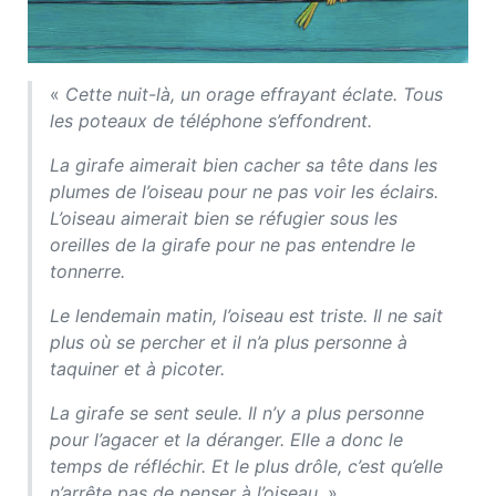
«
Cette nuit-là, un orage effrayant éclate. Tous
les poteaux de téléphone s’effondrent.
La girafe aimerait bien cacher sa tête dans les
plumes de l’oiseau pour ne pas voir les éclairs.
L’oiseau aimerait bien se réfugier sous les
oreilles de la girafe pour ne pas entendre le
tonnerre.
Le lendemain matin, l’oiseau est triste. Il ne sait
plus où se percher et il n’a plus personne à
taquiner et à picoter.
La girafe se sent seule. Il n’y a plus personne
pour l’agacer et la déranger. Elle a donc le
temps de réfléchir. Et le plus drôle, c’est qu’elle
n’arrête pas de penser à l’oiseau.
»