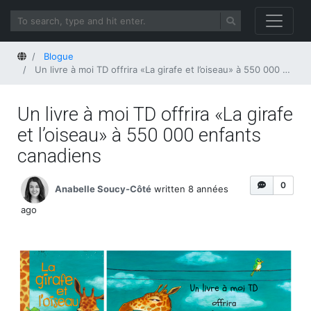
Home
Blogue
Un livre à moi TD offrira «La girafe et l’oiseau» à 550 000 enfants canadiens
Un livre à moi TD offrira «La girafe
et l’oiseau» à 550 000 enfants
canadiens
0
Anabelle Soucy-Côté
written 8 années
ago