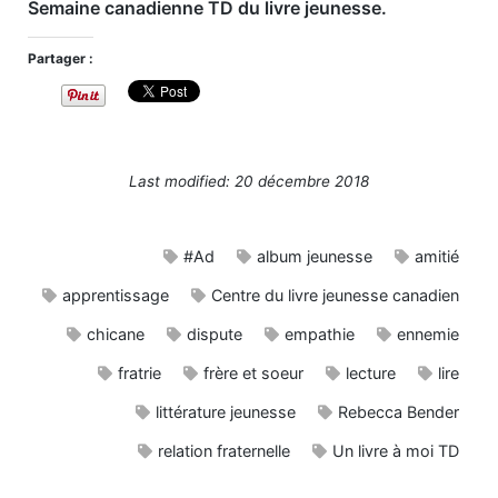
Semaine canadienne TD du livre jeunesse.
Partager :
Last modified: 20 décembre 2018
#Ad
album jeunesse
amitié
apprentissage
Centre du livre jeunesse canadien
chicane
dispute
empathie
ennemie
fratrie
frère et soeur
lecture
lire
littérature jeunesse
Rebecca Bender
relation fraternelle
Un livre à moi TD