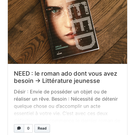
NEED : le roman ado dont vous avez
besoin → Littérature jeunesse
Désir : Envie de posséder un objet ou de
réaliser un rêve. Besoin : Nécessité de détenir
quelque chose ou d’accomplir un acte
essentiel à votre vie. C’est avec ces deux
définitions que commence le dernier roman de
Joelle Charbonneau, NEED, paru aux éditions
0
Read