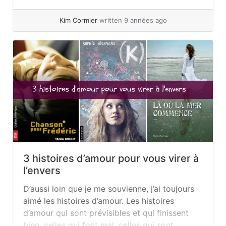
Milan. Cela donne déjà le ton ! Pouvons-nous
vraiment faire la... »
read more
Kim Cormier
written 9 années ago
3 histoires d’amour pour vous virer à
l’envers
D’aussi loin que je me souvienne, j’ai toujours
aimé les histoires d’amour. Les histoires
d’amour qui sont prévisibles et qui finissent
bien, celles qui font mal, celles qui sont