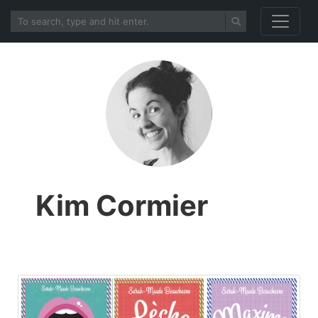
Kim Cormier