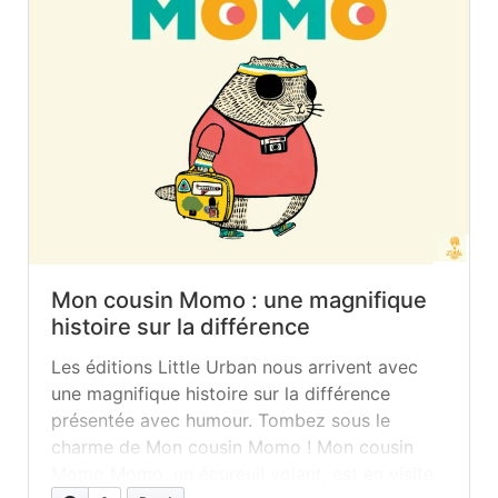
Mon cousin Momo : une magnifique
histoire sur la différence
Les éditions Little Urban nous arrivent avec
une magnifique histoire sur la différence
présentée avec humour. Tombez sous le
charme de Mon cousin Momo ! Mon cousin
Momo Momo, un écureuil volant, est en visite