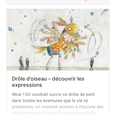
Drôle d’oiseau – découvrir les
expressions
Wow ! On voudrait suivre ce drôle de petit
dans toutes les aventures que la vie lui
présentera, on voudrait assister à chacune des
découvertes qu’il fera. (Une suite svp?!) En