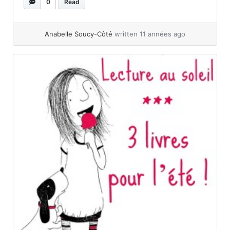
recettes, restaurants, bonne bouffe, c’est plus
0
Read
qu’une simple passion, c’est leur philosophie...
»
read more
Anabelle Soucy-Côté
written 11 années ago