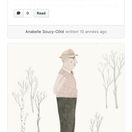
venaient à se poser sur les mots d’une page de
ce livre, je vous garantis... »
read more
0
Read
Anabelle Soucy-Côté
written 10 années ago