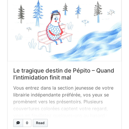
Le tragique destin de Pépito – Quand
l’intimidation finit mal
Vous entrez dans la section jeunesse de votre
librairie indépendante préférée, vos yeux se
promènent vers les présentoirs. Plusieurs
couvertures colorées captent votre regard,
vous en feuilletez quelques-uns au hasard :
des histoires tendres et rigolotes, des histoires
0
Read