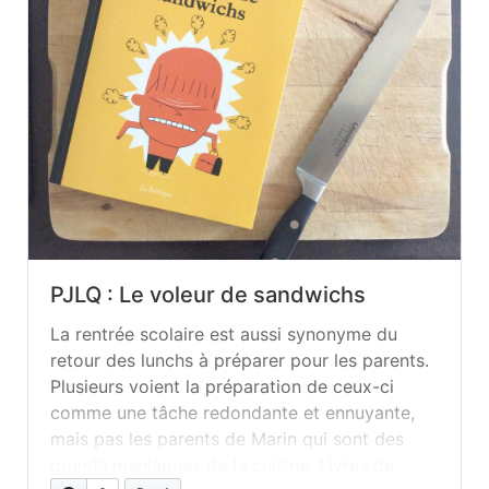
PJLQ : Le voleur de sandwichs
La rentrée scolaire est aussi synonyme du
retour des lunchs à préparer pour les parents.
Plusieurs voient la préparation de ceux-ci
comme une tâche redondante et ennuyante,
mais pas les parents de Marin qui sont des
grands maniaques de la cuisine. Livres de